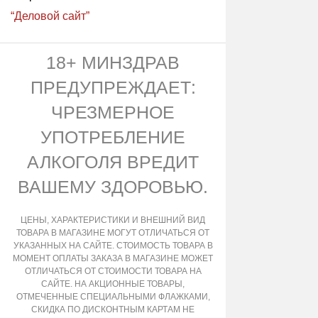
“Деловой сайт”
18+ МИНЗДРАВ
ПРЕДУПРЕЖДАЕТ:
ЧРЕЗМЕРНОЕ
УПОТРЕБЛЕНИЕ
АЛКОГОЛЯ ВРЕДИТ
ВАШЕМУ ЗДОРОВЬЮ.
ЦЕНЫ, ХАРАКТЕРИСТИКИ И ВНЕШНИЙ ВИД
ТОВАРА В МАГАЗИНЕ МОГУТ ОТЛИЧАТЬСЯ ОТ
УКАЗАННЫХ НА САЙТЕ. СТОИМОСТЬ ТОВАРА В
МОМЕНТ ОПЛАТЫ ЗАКАЗА В МАГАЗИНЕ МОЖЕТ
ОТЛИЧАТЬСЯ ОТ СТОИМОСТИ ТОВАРА НА
САЙТЕ. НА АКЦИОННЫЕ ТОВАРЫ,
ОТМЕЧЕННЫЕ СПЕЦИАЛЬНЫМИ ФЛАЖКАМИ,
СКИДКА ПО ДИСКОНТНЫМ КАРТАМ НЕ