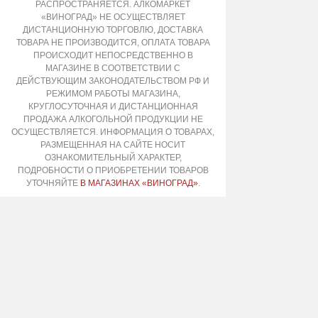
РАСПРОСТРАНЯЕТСЯ. АЛКОМАРКЕТ
«ВИНОГРАД» НЕ ОСУЩЕСТВЛЯЕТ
ДИСТАНЦИОННУЮ ТОРГОВЛЮ, ДОСТАВКА
ТОВАРА НЕ ПРОИЗВОДИТСЯ, ОПЛАТА ТОВАРА
ПРОИСХОДИТ НЕПОСРЕДСТВЕННО В
МАГАЗИНЕ В СООТВЕТСТВИИ С
ДЕЙСТВУЮЩИМ ЗАКОНОДАТЕЛЬСТВОМ РФ И
РЕЖИМОМ РАБОТЫ МАГАЗИНА,
КРУГЛОСУТОЧНАЯ И ДИСТАНЦИОННАЯ
ПРОДАЖА АЛКОГОЛЬНОЙ ПРОДУКЦИИ НЕ
ОСУЩЕСТВЛЯЕТСЯ. ИНФОРМАЦИЯ О ТОВАРАХ,
РАЗМЕЩЕННАЯ НА САЙТЕ НОСИТ
ОЗНАКОМИТЕЛЬНЫЙ ХАРАКТЕР,
ПОДРОБНОСТИ О ПРИОБРЕТЕНИИ ТОВАРОВ
УТОЧНЯЙТЕ
В МАГАЗИНАХ «ВИНОГРАД»
.