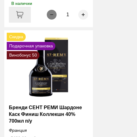
В наличии
1
Скидка
Подарочная упаковка
Винобонус 50
Бренди СЕНТ РЕМИ Шардоне
Каск Финиш Коллекшн 40%
700мл п/у
Франция