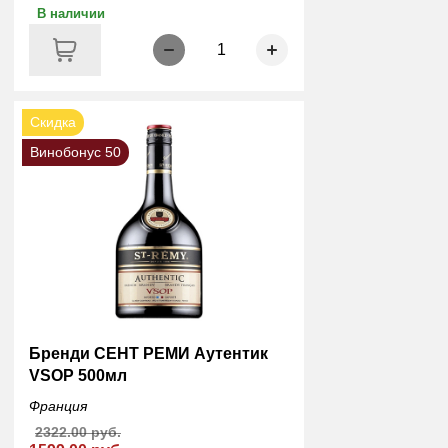
В наличии
1
Скидка
Винобонус 50
Бренди СЕНТ РЕМИ Аутентик
VSOP 500мл
Франция
2322.00 руб.