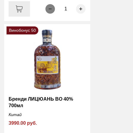
1
Винобонус 50
Бренди ЛИЦЮАНЬ ВО 40%
700мл
Китай
3990.00 руб.