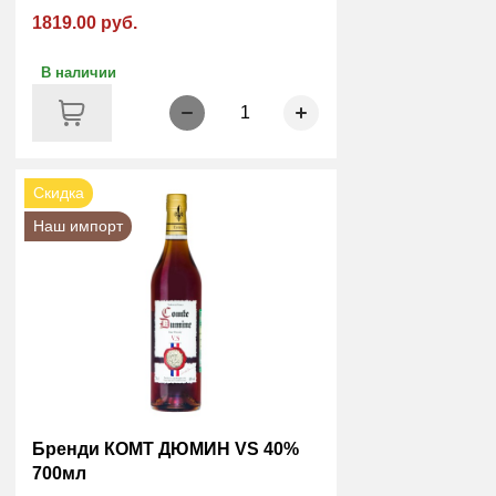
1819.00 руб.
В наличии
1
Скидка
Наш импорт
Бренди КОМТ ДЮМИН VS 40%
700мл