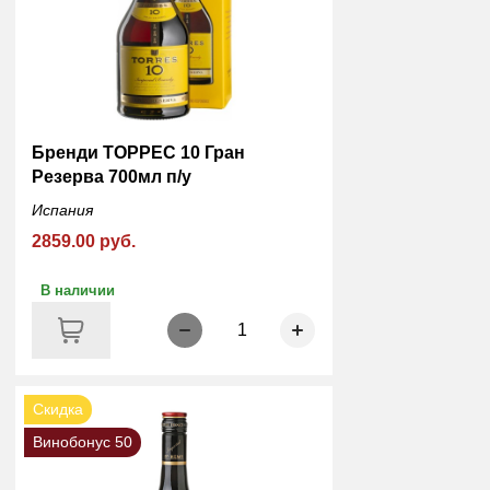
Бренди ТОРРЕС 10 Гран
Резерва 700мл п/у
Испания
2859.00 руб.
В наличии
1
Скидка
Винобонус 50