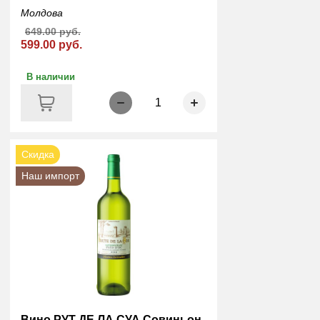
Молдова
649.00 руб.
599.00 руб.
В наличии
1
Скидка
Наш импорт
Вино РУТ ДЕ ЛА СУА Совиньон