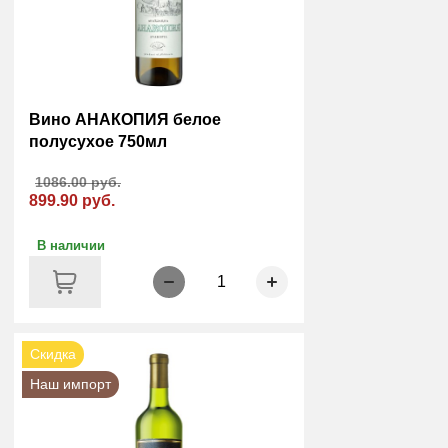
Вино АНАКОПИЯ белое
полусухое 750мл
1086.00 руб.
899.90 руб.
В наличии
1
Скидка
Наш импорт