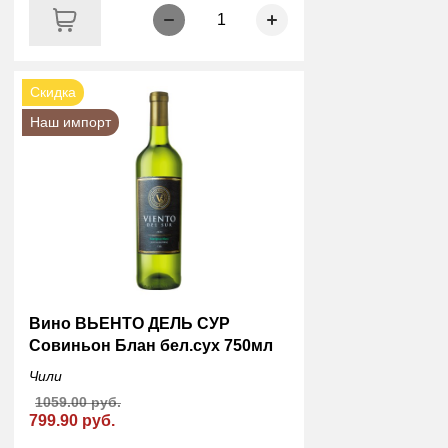
1
Скидка
Наш импорт
Вино ВЬЕНТО ДЕЛЬ СУР
Совиньон Блан бел.сух 750мл
Чили
1059.00 руб.
799.90 руб.