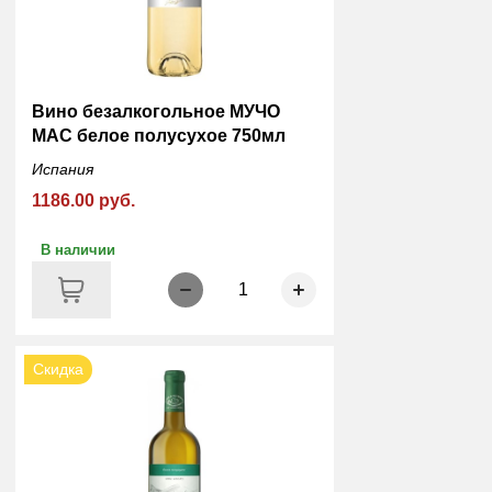
Вино безалкогольное МУЧО
МАС белое полусухое 750мл
Испания
1186.00 руб.
В наличии
1
Скидка