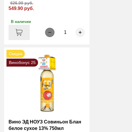
626.00 руб.
549.90 руб.
В наличии
1
Скидка
Винобонус 25
Вино ЭД НОУЗ Совиньон Блан
белое сухое 13% 750мл