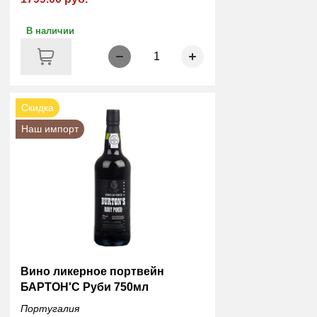
В наличии
1
Скидка
Наш импорт
Вино ликерное портвейн
БАРТОН'С Руби 750мл
Португалия