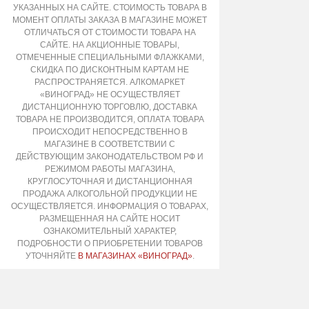
УКАЗАННЫХ НА САЙТЕ. СТОИМОСТЬ ТОВАРА В
МОМЕНТ ОПЛАТЫ ЗАКАЗА В МАГАЗИНЕ МОЖЕТ
ОТЛИЧАТЬСЯ ОТ СТОИМОСТИ ТОВАРА НА
САЙТЕ. НА АКЦИОННЫЕ ТОВАРЫ,
ОТМЕЧЕННЫЕ СПЕЦИАЛЬНЫМИ ФЛАЖКАМИ,
СКИДКА ПО ДИСКОНТНЫМ КАРТАМ НЕ
РАСПРОСТРАНЯЕТСЯ. АЛКОМАРКЕТ
«ВИНОГРАД» НЕ ОСУЩЕСТВЛЯЕТ
ДИСТАНЦИОННУЮ ТОРГОВЛЮ, ДОСТАВКА
ТОВАРА НЕ ПРОИЗВОДИТСЯ, ОПЛАТА ТОВАРА
ПРОИСХОДИТ НЕПОСРЕДСТВЕННО В
МАГАЗИНЕ В СООТВЕТСТВИИ С
ДЕЙСТВУЮЩИМ ЗАКОНОДАТЕЛЬСТВОМ РФ И
РЕЖИМОМ РАБОТЫ МАГАЗИНА,
КРУГЛОСУТОЧНАЯ И ДИСТАНЦИОННАЯ
ПРОДАЖА АЛКОГОЛЬНОЙ ПРОДУКЦИИ НЕ
ОСУЩЕСТВЛЯЕТСЯ. ИНФОРМАЦИЯ О ТОВАРАХ,
РАЗМЕЩЕННАЯ НА САЙТЕ НОСИТ
ОЗНАКОМИТЕЛЬНЫЙ ХАРАКТЕР,
ПОДРОБНОСТИ О ПРИОБРЕТЕНИИ ТОВАРОВ
УТОЧНЯЙТЕ
В МАГАЗИНАХ «ВИНОГРАД»
.