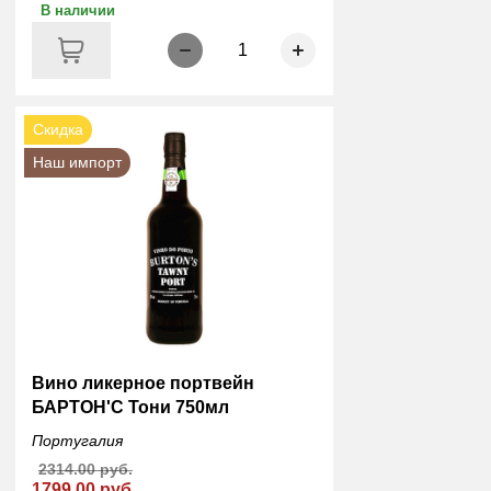
В наличии
1
Скидка
Наш импорт
Вино ликерное портвейн
БАРТОН'С Тони 750мл
Португалия
2314.00 руб.
1799.00 руб.