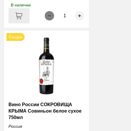
В наличии
1
Скидка
Вино России СОКРОВИЩА
КРЫМА Совиньон белое сухое
750мл
Россия