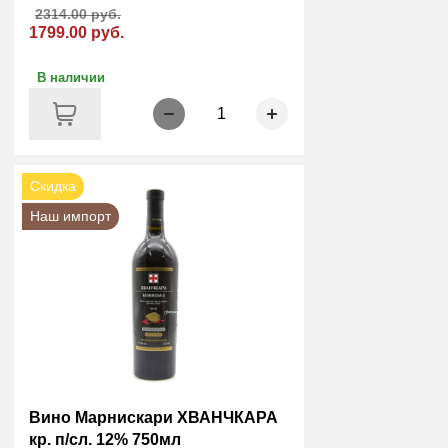
2314.00 руб.
1799.00 руб.
В наличии
1
Скидка
Наш импорт
Вино Марнискари ХВАНЧКАРА
кр. п/сл. 12% 750мл