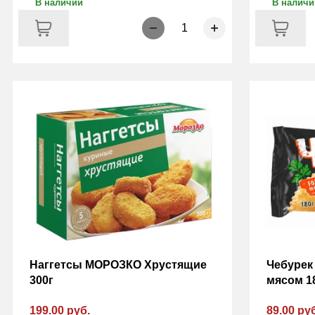
В наличии
В наличи
1
Наггетсы МОРОЗКО Хрустящие
Чебурек
300г
мясом 1
199.00 руб.
89.00 ру