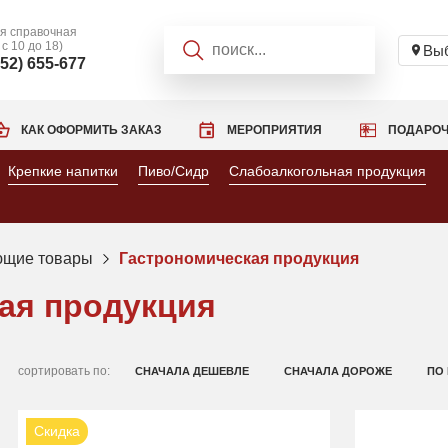
я справочная
 с 10 до 18)
Выб
952) 655-677
КАК ОФОРМИТЬ ЗАКАЗ
МЕРОПРИЯТИЯ
ПОДАРОЧ
Крепкие напитки
Пиво/Сидр
Слабоалкогольная продукция
ющие товары
Гастрономическая продукция
ая продукция
сортировать по:
СНАЧАЛА ДЕШЕВЛЕ
СНАЧАЛА ДОРОЖЕ
ПО
Скидка