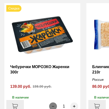
Скидка
Чебуречки МОРОЗКО Жаренки
Блинчик
300г
210г
Россия
139.00 руб.
159.00 руб.
86.00 ру
В наличии
В наличи
1