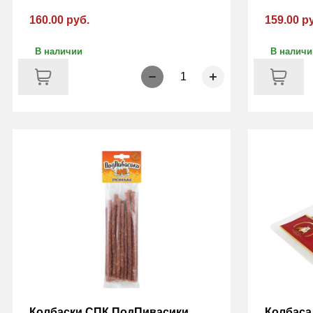
160.00 руб.
159.00 р
В наличии
В наличи
1
Колбаски СПК ПодПивасики
Колбас