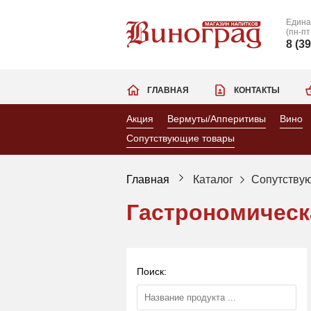
Едина
(пн-пт
8 (3
ГЛАВНАЯ
КОНТАКТЫ
Акция
Вермуты/Апперитивы
Вино
Сопутствующие товары
Главная
Каталог
Сопутству
Гастрономическ
Поиск: