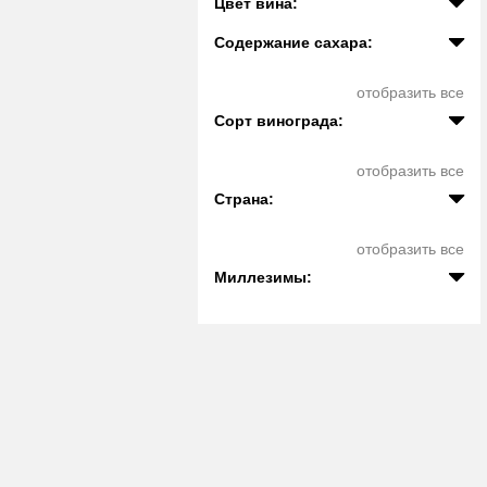
Цвет вина:
Содержание сахара:
отобразить все
Сорт винограда:
отобразить все
Страна:
отобразить все
Миллезимы: