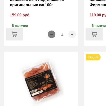
оригинальные с/к 100г
Фирменн
159.00 руб.
119.00 р
В наличии
В наличи
1
Скидка