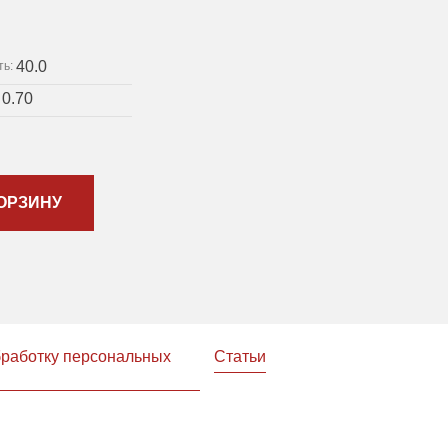
40.0
ть:
0.70
:
ОРЗИНУ
бработку персональных
Статьи