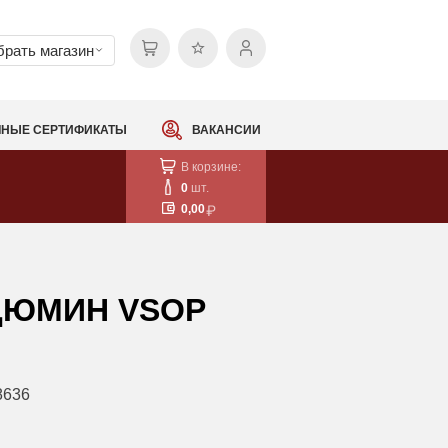
рать магазин
НЫЕ СЕРТИФИКАТЫ
ВАКАНСИИ
В корзине:
0
шт.
0,00
ДЮМИН VSOP
8636