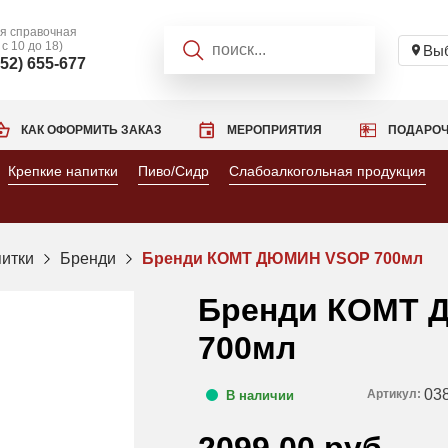
я справочная
 с 10 до 18)
Выб
952) 655-677
КАК ОФОРМИТЬ ЗАКАЗ
МЕРОПРИЯТИЯ
ПОДАРОЧ
Крепкие напитки
Пиво/Сидр
Слабоалкогольная продукция
питки
Бренди
Бренди КОМТ ДЮМИН VSOP 700мл
Бренди КОМТ 
700мл
03
Артикул:
В наличии