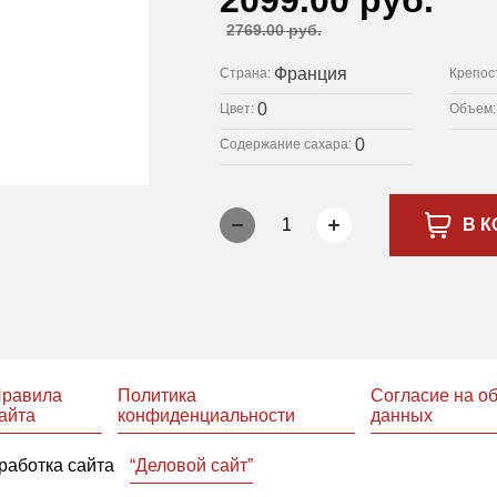
2099.00 руб.
2769.00 руб.
Франция
Страна:
Крепос
0
Цвет:
Объем
0
Содержание сахара:
1
В К
равила
Политика
Согласие на о
айта
конфиденциальности
данных
работка сайта
“Деловой сайт”