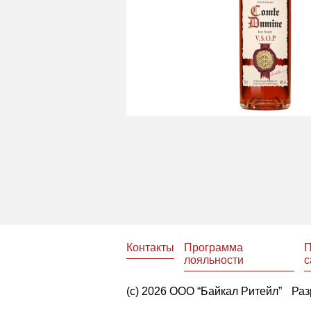
Контакты
Программа
П
лояльности
с
(с) 2026 ООО “Байкал Ритейл”
Раз