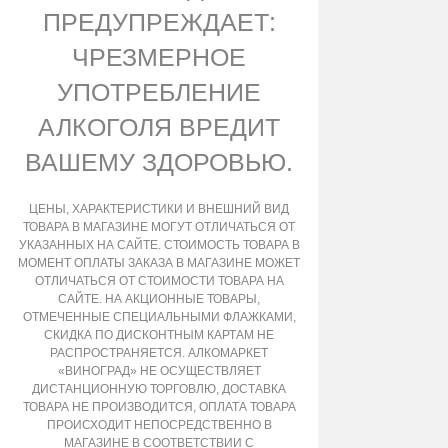
ПРЕДУПРЕЖДАЕТ:
ЧРЕЗМЕРНОЕ
УПОТРЕБЛЕНИЕ
АЛКОГОЛЯ ВРЕДИТ
ВАШЕМУ ЗДОРОВЬЮ.
ЦЕНЫ, ХАРАКТЕРИСТИКИ И ВНЕШНИЙ ВИД
ТОВАРА В МАГАЗИНЕ МОГУТ ОТЛИЧАТЬСЯ ОТ
УКАЗАННЫХ НА САЙТЕ. СТОИМОСТЬ ТОВАРА В
МОМЕНТ ОПЛАТЫ ЗАКАЗА В МАГАЗИНЕ МОЖЕТ
ОТЛИЧАТЬСЯ ОТ СТОИМОСТИ ТОВАРА НА
САЙТЕ. НА АКЦИОННЫЕ ТОВАРЫ,
ОТМЕЧЕННЫЕ СПЕЦИАЛЬНЫМИ ФЛАЖКАМИ,
СКИДКА ПО ДИСКОНТНЫМ КАРТАМ НЕ
РАСПРОСТРАНЯЕТСЯ. АЛКОМАРКЕТ
«ВИНОГРАД» НЕ ОСУЩЕСТВЛЯЕТ
ДИСТАНЦИОННУЮ ТОРГОВЛЮ, ДОСТАВКА
ТОВАРА НЕ ПРОИЗВОДИТСЯ, ОПЛАТА ТОВАРА
ПРОИСХОДИТ НЕПОСРЕДСТВЕННО В
МАГАЗИНЕ В СООТВЕТСТВИИ С