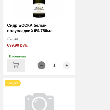
Сидр БОСКА белый
полусладкий 6% 750мл
Литва
699.90 руб.
В наличии
1
Скидка