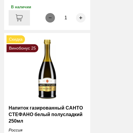
В наличии
1
Скидка
Винобонус 25
Напиток газированный САНТО
СТЕФАНО белый полусладкий
250мл
Россия