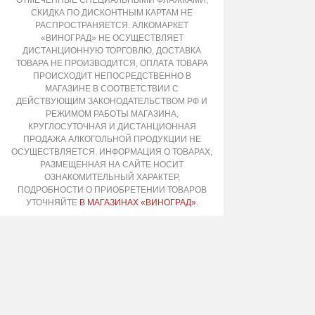
СКИДКА ПО ДИСКОНТНЫМ КАРТАМ НЕ
РАСПРОСТРАНЯЕТСЯ. АЛКОМАРКЕТ
«ВИНОГРАД» НЕ ОСУЩЕСТВЛЯЕТ
ДИСТАНЦИОННУЮ ТОРГОВЛЮ, ДОСТАВКА
ТОВАРА НЕ ПРОИЗВОДИТСЯ, ОПЛАТА ТОВАРА
ПРОИСХОДИТ НЕПОСРЕДСТВЕННО В
МАГАЗИНЕ В СООТВЕТСТВИИ С
ДЕЙСТВУЮЩИМ ЗАКОНОДАТЕЛЬСТВОМ РФ И
РЕЖИМОМ РАБОТЫ МАГАЗИНА,
КРУГЛОСУТОЧНАЯ И ДИСТАНЦИОННАЯ
ПРОДАЖА АЛКОГОЛЬНОЙ ПРОДУКЦИИ НЕ
ОСУЩЕСТВЛЯЕТСЯ. ИНФОРМАЦИЯ О ТОВАРАХ,
РАЗМЕЩЕННАЯ НА САЙТЕ НОСИТ
ОЗНАКОМИТЕЛЬНЫЙ ХАРАКТЕР,
ПОДРОБНОСТИ О ПРИОБРЕТЕНИИ ТОВАРОВ
УТОЧНЯЙТЕ
В МАГАЗИНАХ «ВИНОГРАД»
.