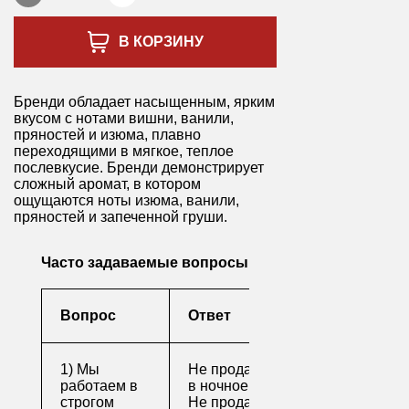
В КОРЗИНУ
Бренди обладает насыщенным, ярким
вкусом с нотами вишни, ванили,
пряностей и изюма, плавно
переходящими в мягкое, теплое
послевкусие. Бренди демонстрирует
сложный аромат, в котором
ощущаются ноты изюма, ванили,
пряностей и запеченной груши.
Часто задаваемые вопросы
Вопрос
Ответ
1) Мы
Не продаем алкоголь
работаем в
в ночное время
строгом
Не продаем алкоголь