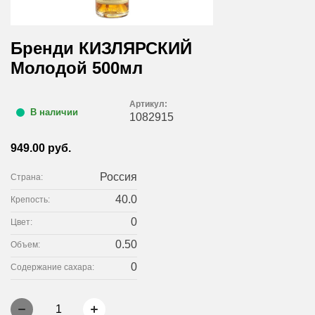
Бренди КИЗЛЯРСКИЙ
Молодой 500мл
Артикул:
В наличии
1082915
949.00 руб.
Россия
Страна:
40.0
Крепость:
0
Цвет:
0.50
Объем:
0
Содержание сахара:
1