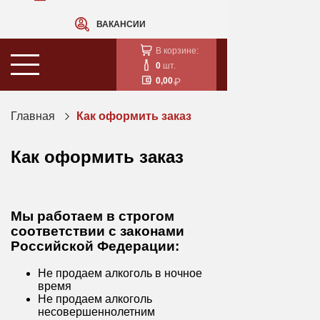
ВАКАНСИИ
В корзине:
0
шт.
0,00
Главная
Как оформить заказ
Как оформить заказ
Мы работаем в строгом
соответствии с законами
Российской Федерации:
Не продаем алкоголь в ночное
время
Не продаем алкоголь
несовершеннолетним