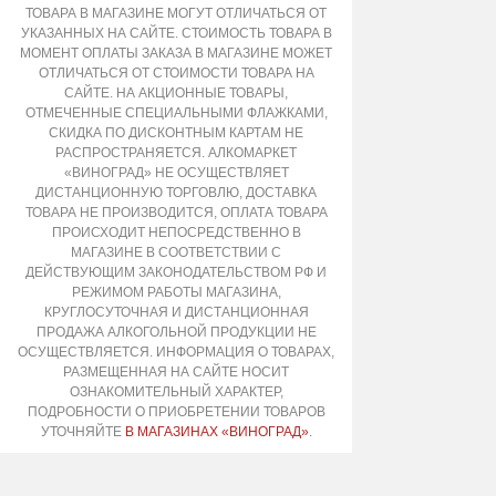
ТОВАРА В МАГАЗИНЕ МОГУТ ОТЛИЧАТЬСЯ ОТ
УКАЗАННЫХ НА САЙТЕ. СТОИМОСТЬ ТОВАРА В
МОМЕНТ ОПЛАТЫ ЗАКАЗА В МАГАЗИНЕ МОЖЕТ
ОТЛИЧАТЬСЯ ОТ СТОИМОСТИ ТОВАРА НА
САЙТЕ. НА АКЦИОННЫЕ ТОВАРЫ,
ОТМЕЧЕННЫЕ СПЕЦИАЛЬНЫМИ ФЛАЖКАМИ,
СКИДКА ПО ДИСКОНТНЫМ КАРТАМ НЕ
РАСПРОСТРАНЯЕТСЯ. АЛКОМАРКЕТ
«ВИНОГРАД» НЕ ОСУЩЕСТВЛЯЕТ
ДИСТАНЦИОННУЮ ТОРГОВЛЮ, ДОСТАВКА
ТОВАРА НЕ ПРОИЗВОДИТСЯ, ОПЛАТА ТОВАРА
ПРОИСХОДИТ НЕПОСРЕДСТВЕННО В
МАГАЗИНЕ В СООТВЕТСТВИИ С
ДЕЙСТВУЮЩИМ ЗАКОНОДАТЕЛЬСТВОМ РФ И
РЕЖИМОМ РАБОТЫ МАГАЗИНА,
КРУГЛОСУТОЧНАЯ И ДИСТАНЦИОННАЯ
ПРОДАЖА АЛКОГОЛЬНОЙ ПРОДУКЦИИ НЕ
ОСУЩЕСТВЛЯЕТСЯ. ИНФОРМАЦИЯ О ТОВАРАХ,
РАЗМЕЩЕННАЯ НА САЙТЕ НОСИТ
ОЗНАКОМИТЕЛЬНЫЙ ХАРАКТЕР,
ПОДРОБНОСТИ О ПРИОБРЕТЕНИИ ТОВАРОВ
УТОЧНЯЙТЕ
В МАГАЗИНАХ «ВИНОГРАД»
.