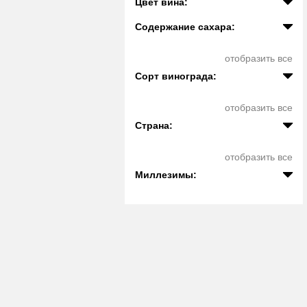
Цвет вина:
Содержание сахара:
отобразить все
Сорт винограда:
отобразить все
Страна:
отобразить все
Миллезимы: