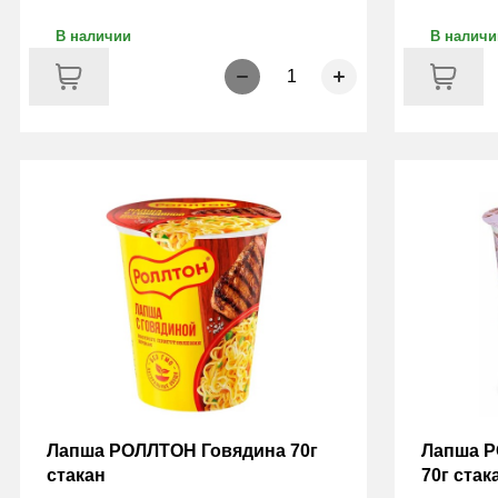
В наличии
В наличи
1
Лапша РОЛЛТОН Говядина 70г
Лапша Р
стакан
70г стак