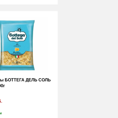
ны БОТТЕГА ДЕЛЬ СОЛЬ
00г
б.
и