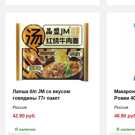
Лапша б/п JM со вкусом
Макаро
говядины 77г пакет
Рожки 4
Россия
Россия
42.90 руб.
46.90 ру
В наличии
В наличи