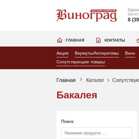
Едина
(пн-пт
8 (3
ГЛАВНАЯ
КОНТАКТЫ
Акция
Вермуты/Апперитивы
Вино
Сопутствующие товары
Главная
Каталог
Сопутству
Бакалея
Поиск: