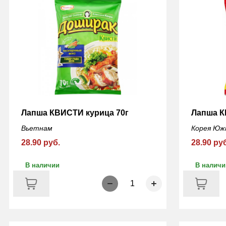
Лапша КВИСТИ курица 70г
Лапша К
Вьетнам
Корея Юж
28.90 руб.
28.90 ру
В наличии
В наличи
1