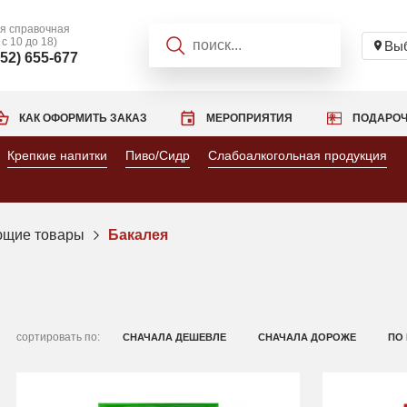
я справочная
 с 10 до 18)
Выб
952) 655-677
КАК ОФОРМИТЬ ЗАКАЗ
МЕРОПРИЯТИЯ
ПОДАРОЧ
Крепкие напитки
Пиво/Сидр
Слабоалкогольная продукция
ющие товары
Бакалея
сортировать по:
СНАЧАЛА ДЕШЕВЛЕ
СНАЧАЛА ДОРОЖЕ
ПО