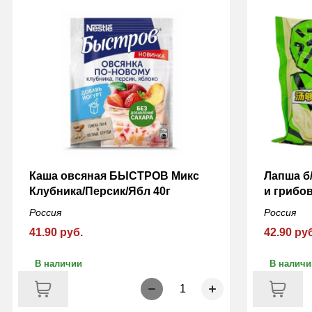
Каша овсяная БЫСТРОВ Микс
Лапша б
Клубника/Персик/Ябл 40г
и грибов
Россия
Россия
41.90 руб.
42.90 ру
В наличии
В наличи
1