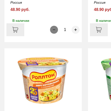
Россия
Россия
48.90 руб.
48.90 ру
В наличии
В наличи
1