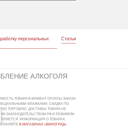
бработку персональных
Статьи
ЕБЛЕНИЕ АЛКОГОЛЯ
ИМОСТЬ ТОВАРА В МОМЕНТ ОПЛАТЫ ЗАКАЗА
СПЕЦИАЛЬНЫМИ ФЛАЖКАМИ, СКИДКА ПО
УЮ ТОРГОВЛЮ, ДОСТАВКА ТОВАРА НЕ
ЩИМ ЗАКОНОДАТЕЛЬСТВОМ РФ И РЕЖИМОМ
ВЛЯЕТСЯ. ИНФОРМАЦИЯ О ТОВАРАХ,
УТОЧНЯЙТЕ
В МАГАЗИНАХ «ВИНОГРАД»
.