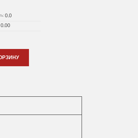
0.0
ть:
0.00
:
ОРЗИНУ