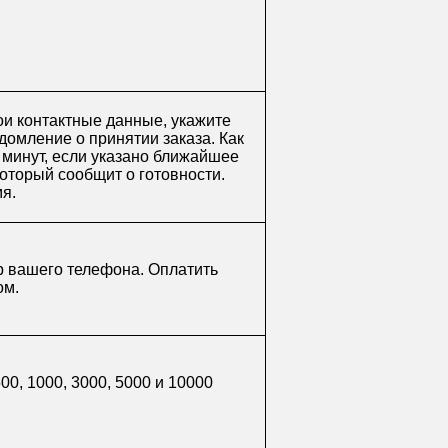
ои контактные данные, укажите
домление о принятии заказа. Как
0 минут, если указано ближайшее
который сообщит о готовности.
мя.
р вашего телефона. Оплатить
ом.
0, 1000, 3000, 5000 и 10000