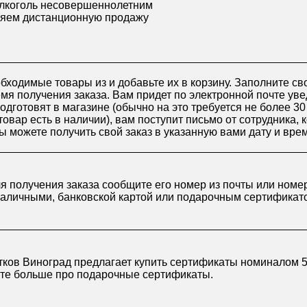
лкоголь несовершеннолетним
яем дистанционную продажу
бходимые товары из и добавьте их в корзину. Заполните св
я получения заказа. Вам придет по электронной почте уве
подготовят в магазине (обычно на это требуется не более 3
товар есть в наличии), вам поступит письмо от сотрудника, 
ы можете получить свой заказ в указанную вами дату и вре
ля получения заказа сообщите его номер из почты или номе
наличными, банковской картой или подарочным сертификат
ков Виноград предлагает купить сертификаты номиналом 50
йте больше про
подарочные сертификаты
.