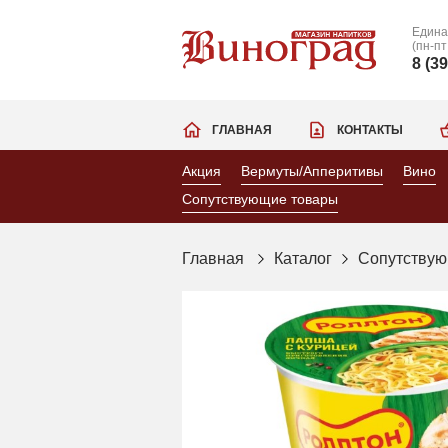
Едина
(пн-пт
8 (3
ГЛАВНАЯ
КОНТАКТЫ
Акция
Вермуты/Апперитивы
Вино
Сопутствующие товары
Главная
Каталог
Сопутствую