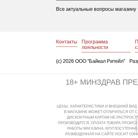
Все актуальные вопросы магазину
Контакты
Программа
П
лояльности
с
(с) 2026 ООО “Байкал Ритейл”
Раз
18+ МИНЗДРАВ ПР
ЦЕНЫ, ХАРАКТЕРИСТИКИ И ВНЕШНИЙ ВИД 
В МАГАЗИНЕ МОЖЕТ ОТЛИЧАТЬСЯ ОТ 
ДИСКОНТНЫМ КАРТАМ НЕ РАСПРОСТР
ПРОИЗВОДИТСЯ, ОПЛАТА ТОВАРА ПРОИС
РАБОТЫ МАГАЗИНА, КРУГЛОСУТОЧН
РАЗМЕЩЕННАЯ НА САЙТЕ НОСИТ ОЗН