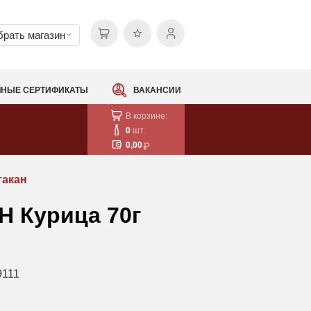
рать магазин
НЫЕ СЕРТИФИКАТЫ
ВАКАНСИИ
В корзине:
0
шт.
0,00
такан
 Курица 70г
9111