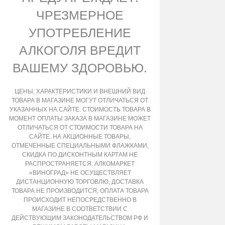
ЧРЕЗМЕРНОЕ
УПОТРЕБЛЕНИЕ
АЛКОГОЛЯ ВРЕДИТ
ВАШЕМУ ЗДОРОВЬЮ.
ЦЕНЫ, ХАРАКТЕРИСТИКИ И ВНЕШНИЙ ВИД
ТОВАРА В МАГАЗИНЕ МОГУТ ОТЛИЧАТЬСЯ ОТ
УКАЗАННЫХ НА САЙТЕ. СТОИМОСТЬ ТОВАРА В
МОМЕНТ ОПЛАТЫ ЗАКАЗА В МАГАЗИНЕ МОЖЕТ
ОТЛИЧАТЬСЯ ОТ СТОИМОСТИ ТОВАРА НА
САЙТЕ. НА АКЦИОННЫЕ ТОВАРЫ,
ОТМЕЧЕННЫЕ СПЕЦИАЛЬНЫМИ ФЛАЖКАМИ,
СКИДКА ПО ДИСКОНТНЫМ КАРТАМ НЕ
РАСПРОСТРАНЯЕТСЯ. АЛКОМАРКЕТ
«ВИНОГРАД» НЕ ОСУЩЕСТВЛЯЕТ
ДИСТАНЦИОННУЮ ТОРГОВЛЮ, ДОСТАВКА
ТОВАРА НЕ ПРОИЗВОДИТСЯ, ОПЛАТА ТОВАРА
ПРОИСХОДИТ НЕПОСРЕДСТВЕННО В
МАГАЗИНЕ В СООТВЕТСТВИИ С
ДЕЙСТВУЮЩИМ ЗАКОНОДАТЕЛЬСТВОМ РФ И