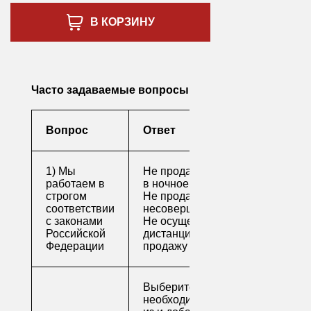
В КОРЗИНУ
Часто задаваемые вопросы
Вопрос
Ответ
1) Мы
Не продаем алкоголь
работаем в
в ночное время
строгом
Не продаем алкоголь
соответствии
несовершеннолетним
с законами
Не осуществляем
Российской
дистанционную
Федерации
продажу
Выберите
необходимые товары