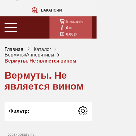
ВАКАНСИИ
В корзине:
0
шт.
0,00
Главная
Каталог
Вермуты/Апперитивы
Вермуты. Не является вином
Вермуты. Не
является вином
Фильтр:
сортировать по: