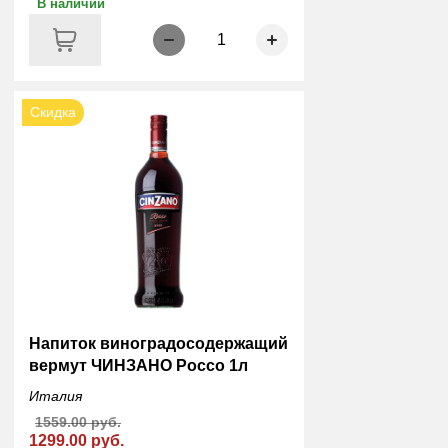
В наличии
1
Скидка
Напиток виноградосодержащий
вермут ЧИНЗАНО Россо 1л
Италия
1559.00 руб.
1299.00 руб.