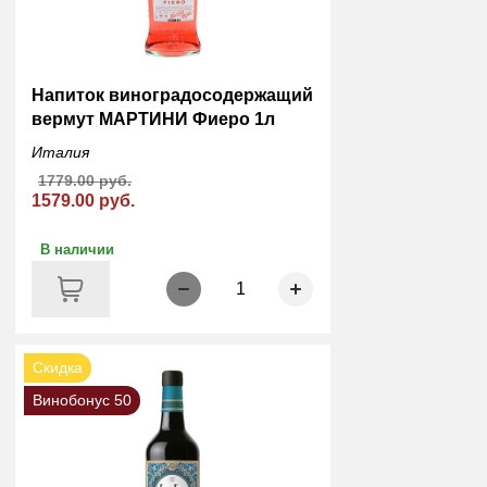
Напиток виноградосодержащий
вермут МАРТИНИ Фиеро 1л
Италия
1779.00 руб.
1579.00 руб.
В наличии
1
Скидка
Винобонус 50