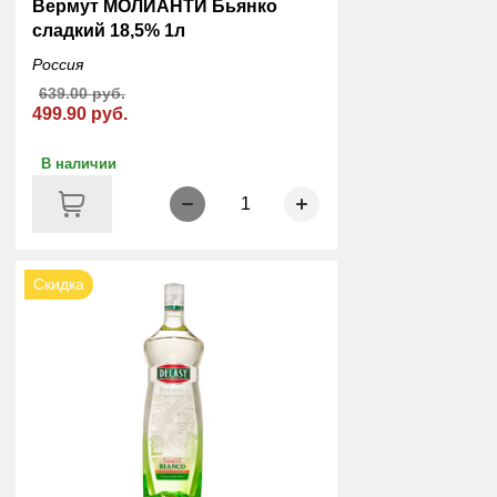
Вермут МОЛИАНТИ Бьянко
сладкий 18,5% 1л
Россия
639.00 руб.
499.90 руб.
В наличии
1
Скидка