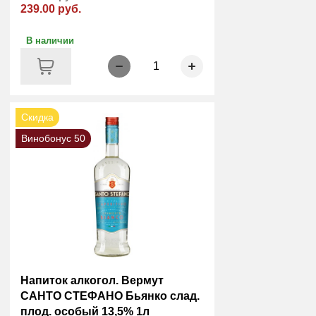
239.00 руб.
В наличии
1
Скидка
Винобонус 50
Напиток алкогол. Вермут
САНТО СТЕФАНО Бьянко слад.
плод. особый 13,5% 1л