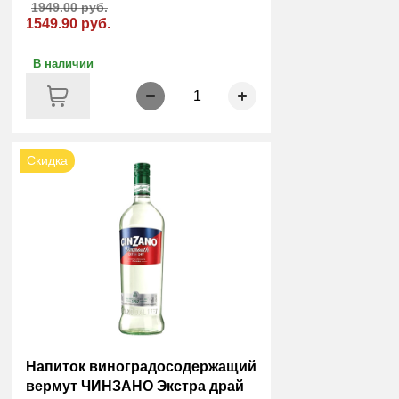
1949.00 руб.
1549.90 руб.
В наличии
1
Скидка
Напиток виноградосодержащий
вермут ЧИНЗАНО Экстра драй