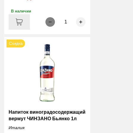
В наличии
1
Скидка
Напиток виноградосодержащий
вермут ЧИНЗАНО Бьянко 1л
Италия