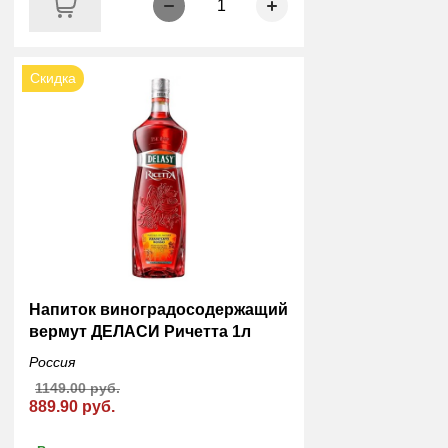
1
Скидка
Напиток виноградосодержащий
вермут ДЕЛАСИ Ричетта 1л
Россия
1149.00 руб.
889.90 руб.