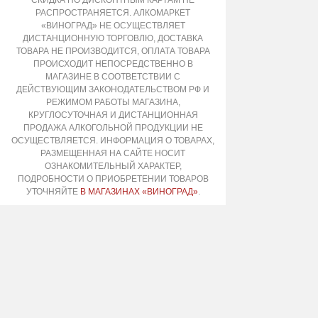
РАСПРОСТРАНЯЕТСЯ. АЛКОМАРКЕТ
«ВИНОГРАД» НЕ ОСУЩЕСТВЛЯЕТ
ДИСТАНЦИОННУЮ ТОРГОВЛЮ, ДОСТАВКА
ТОВАРА НЕ ПРОИЗВОДИТСЯ, ОПЛАТА ТОВАРА
ПРОИСХОДИТ НЕПОСРЕДСТВЕННО В
МАГАЗИНЕ В СООТВЕТСТВИИ С
ДЕЙСТВУЮЩИМ ЗАКОНОДАТЕЛЬСТВОМ РФ И
РЕЖИМОМ РАБОТЫ МАГАЗИНА,
КРУГЛОСУТОЧНАЯ И ДИСТАНЦИОННАЯ
ПРОДАЖА АЛКОГОЛЬНОЙ ПРОДУКЦИИ НЕ
ОСУЩЕСТВЛЯЕТСЯ. ИНФОРМАЦИЯ О ТОВАРАХ,
РАЗМЕЩЕННАЯ НА САЙТЕ НОСИТ
ОЗНАКОМИТЕЛЬНЫЙ ХАРАКТЕР,
ПОДРОБНОСТИ О ПРИОБРЕТЕНИИ ТОВАРОВ
УТОЧНЯЙТЕ
В МАГАЗИНАХ «ВИНОГРАД»
.