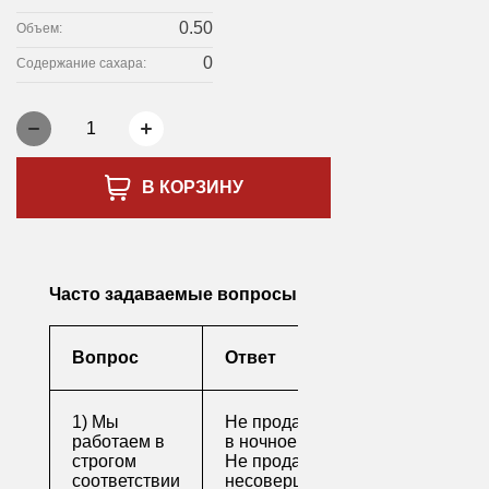
0.50
Объем:
0
Содержание сахара:
1
В КОРЗИНУ
Часто задаваемые вопросы
Вопрос
Ответ
1) Мы
Не продаем алкоголь
работаем в
в ночное время
строгом
Не продаем алкоголь
соответствии
несовершеннолетним