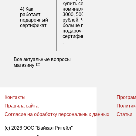
купить сертификаты
4) Как
номиналом 500, 1000,
работает
3000, 5000 и 10000
подарочный
рублей. Читайте
сертификат
больше про
подарочные
сертификаты
.
Все актуальные вопросы
магазину
Контакты
Програм
Правила сайта
Политик
Согласие на обработку персональных данных
Статьи
(с) 2026 ООО “Байкал Ритейл”