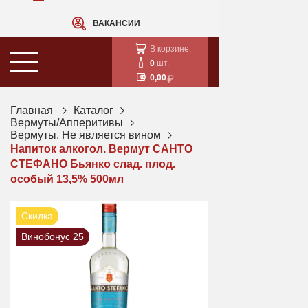
ВАКАНСИИ
В корзине:
0
шт.
0,00
Главная
Каталог
Вермуты/Апперитивы
Вермуты. Не является вином
Напиток алкогол. Вермут САНТО
СТЕФАНО Бьянко слад. плод.
особый 13,5% 500мл
Скидка
Винобонус 25