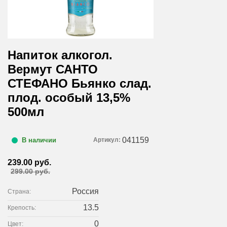
Напиток алкогол.
Вермут САНТО
СТЕФАНО Бьянко слад.
плод. особый 13,5%
500мл
041159
Артикул:
В наличии
239.00 руб.
299.00 руб.
Россия
Страна:
13.5
Крепость:
0
Цвет: