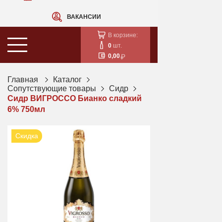
ВАКАНСИИ
В корзине:
0
шт.
0,00
Главная
Каталог
Сопутствующие товары
Сидр
Сидр ВИГРОССО Бианко сладкий
6% 750мл
Скидка