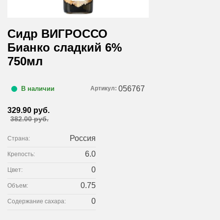
Сидр ВИГРОССО
Бианко сладкий 6%
750мл
056767
Артикул:
В наличии
329.90 руб.
382.00 руб.
Россия
Страна:
6.0
Крепость:
0
Цвет:
0.75
Объем:
0
Содержание сахара: