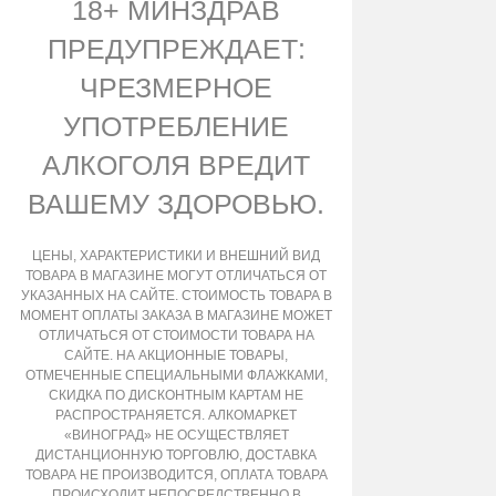
18+ МИНЗДРАВ
ПРЕДУПРЕЖДАЕТ:
ЧРЕЗМЕРНОЕ
УПОТРЕБЛЕНИЕ
АЛКОГОЛЯ ВРЕДИТ
ВАШЕМУ ЗДОРОВЬЮ.
ЦЕНЫ, ХАРАКТЕРИСТИКИ И ВНЕШНИЙ ВИД
ТОВАРА В МАГАЗИНЕ МОГУТ ОТЛИЧАТЬСЯ ОТ
УКАЗАННЫХ НА САЙТЕ. СТОИМОСТЬ ТОВАРА В
МОМЕНТ ОПЛАТЫ ЗАКАЗА В МАГАЗИНЕ МОЖЕТ
ОТЛИЧАТЬСЯ ОТ СТОИМОСТИ ТОВАРА НА
САЙТЕ. НА АКЦИОННЫЕ ТОВАРЫ,
ОТМЕЧЕННЫЕ СПЕЦИАЛЬНЫМИ ФЛАЖКАМИ,
СКИДКА ПО ДИСКОНТНЫМ КАРТАМ НЕ
РАСПРОСТРАНЯЕТСЯ. АЛКОМАРКЕТ
«ВИНОГРАД» НЕ ОСУЩЕСТВЛЯЕТ
ДИСТАНЦИОННУЮ ТОРГОВЛЮ, ДОСТАВКА
ТОВАРА НЕ ПРОИЗВОДИТСЯ, ОПЛАТА ТОВАРА
ПРОИСХОДИТ НЕПОСРЕДСТВЕННО В