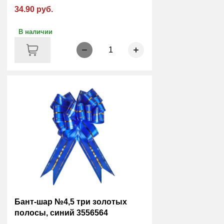
34.90 руб.
В наличии
1
Бант-шар №4,5 три золотых
полосы, синий 3556564