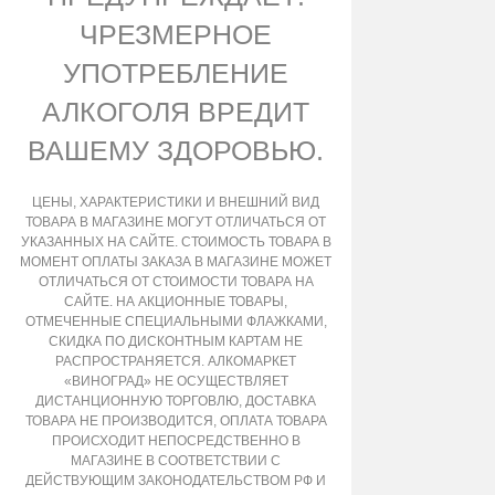
ЧРЕЗМЕРНОЕ
УПОТРЕБЛЕНИЕ
АЛКОГОЛЯ ВРЕДИТ
ВАШЕМУ ЗДОРОВЬЮ.
ЦЕНЫ, ХАРАКТЕРИСТИКИ И ВНЕШНИЙ ВИД
ТОВАРА В МАГАЗИНЕ МОГУТ ОТЛИЧАТЬСЯ ОТ
УКАЗАННЫХ НА САЙТЕ. СТОИМОСТЬ ТОВАРА В
МОМЕНТ ОПЛАТЫ ЗАКАЗА В МАГАЗИНЕ МОЖЕТ
ОТЛИЧАТЬСЯ ОТ СТОИМОСТИ ТОВАРА НА
САЙТЕ. НА АКЦИОННЫЕ ТОВАРЫ,
ОТМЕЧЕННЫЕ СПЕЦИАЛЬНЫМИ ФЛАЖКАМИ,
СКИДКА ПО ДИСКОНТНЫМ КАРТАМ НЕ
РАСПРОСТРАНЯЕТСЯ. АЛКОМАРКЕТ
«ВИНОГРАД» НЕ ОСУЩЕСТВЛЯЕТ
ДИСТАНЦИОННУЮ ТОРГОВЛЮ, ДОСТАВКА
ТОВАРА НЕ ПРОИЗВОДИТСЯ, ОПЛАТА ТОВАРА
ПРОИСХОДИТ НЕПОСРЕДСТВЕННО В
МАГАЗИНЕ В СООТВЕТСТВИИ С
ДЕЙСТВУЮЩИМ ЗАКОНОДАТЕЛЬСТВОМ РФ И