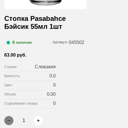
Стопка Pasabahce
Бэйсик 55мл 1шт
045502
Артикул:
В наличии
63.00 руб.
Словакия
Страна:
0.0
Крепость:
0
Цвет:
0.00
Объем:
0
Содержание сахара:
1