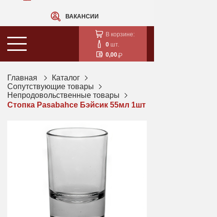
ВАКАНСИИ
В корзине:
0
шт.
0,00
Главная
Каталог
Сопутствующие товары
Непродовольственные товары
Стопка Pasabahce Бэйсик 55мл 1шт