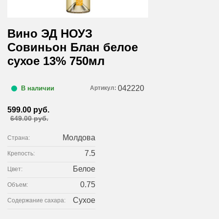
Вино ЭД НОУЗ
Совиньон Блан белое
сухое 13% 750мл
042220
Артикул:
В наличии
599.00 руб.
649.00 руб.
Молдова
Страна:
7.5
Крепость:
Белое
Цвет:
0.75
Объем:
Сухое
Содержание сахара: