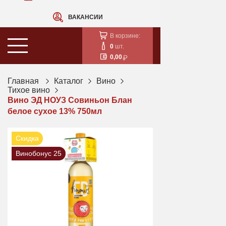
ВАКАНСИИ
В корзине:
0
шт.
0,00
Главная
Каталог
Вино
Тихое вино
Вино ЭД НОУЗ Совиньон Блан
белое сухое 13% 750мл
Скидка
Винобонус 25