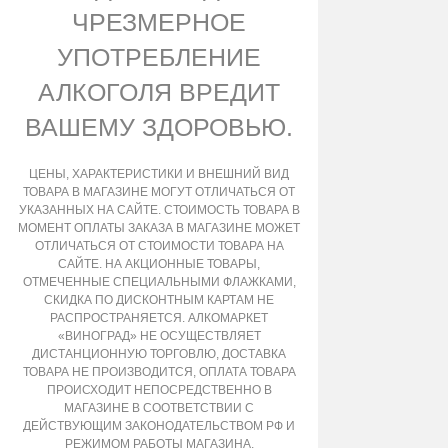
ЧРЕЗМЕРНОЕ
УПОТРЕБЛЕНИЕ
АЛКОГОЛЯ ВРЕДИТ
ВАШЕМУ ЗДОРОВЬЮ.
ЦЕНЫ, ХАРАКТЕРИСТИКИ И ВНЕШНИЙ ВИД
ТОВАРА В МАГАЗИНЕ МОГУТ ОТЛИЧАТЬСЯ ОТ
УКАЗАННЫХ НА САЙТЕ. СТОИМОСТЬ ТОВАРА В
МОМЕНТ ОПЛАТЫ ЗАКАЗА В МАГАЗИНЕ МОЖЕТ
ОТЛИЧАТЬСЯ ОТ СТОИМОСТИ ТОВАРА НА
САЙТЕ. НА АКЦИОННЫЕ ТОВАРЫ,
ОТМЕЧЕННЫЕ СПЕЦИАЛЬНЫМИ ФЛАЖКАМИ,
СКИДКА ПО ДИСКОНТНЫМ КАРТАМ НЕ
РАСПРОСТРАНЯЕТСЯ. АЛКОМАРКЕТ
«ВИНОГРАД» НЕ ОСУЩЕСТВЛЯЕТ
ДИСТАНЦИОННУЮ ТОРГОВЛЮ, ДОСТАВКА
ТОВАРА НЕ ПРОИЗВОДИТСЯ, ОПЛАТА ТОВАРА
ПРОИСХОДИТ НЕПОСРЕДСТВЕННО В
МАГАЗИНЕ В СООТВЕТСТВИИ С
ДЕЙСТВУЮЩИМ ЗАКОНОДАТЕЛЬСТВОМ РФ И
РЕЖИМОМ РАБОТЫ МАГАЗИНА,