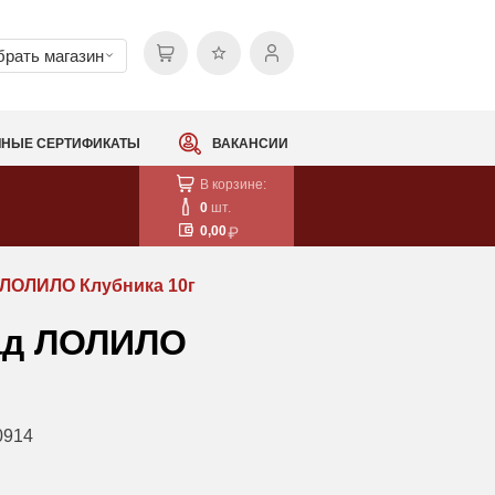
рать магазин
НЫЕ СЕРТИФИКАТЫ
ВАКАНСИИ
В корзине:
0
шт.
0,00
ЛОЛИЛО Клубника 10г
ад ЛОЛИЛО
0914