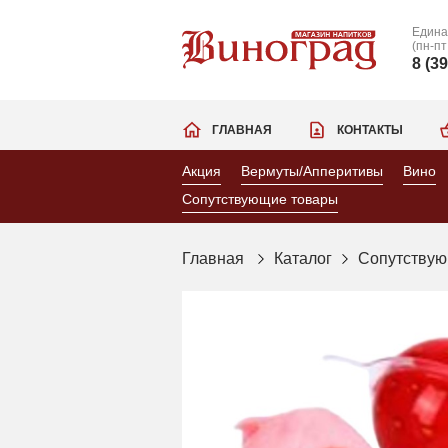
Едина
(пн-пт
8 (3
ГЛАВНАЯ
КОНТАКТЫ
Акция
Вермуты/Апперитивы
Вино
Сопутствующие товары
Главная
Каталог
Сопутствую