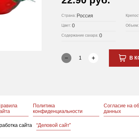
22.90 руб.
Россия
Страна:
Крепос
0
Цвет:
Объем
0
Содержание сахара:
1
В К
равила
Политика
Согласие на о
айта
конфиденциальности
данных
работка сайта
“Деловой сайт”