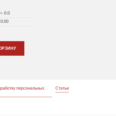
0.0
ть:
0.00
:
ОРЗИНУ
бработку персональных
Статьи