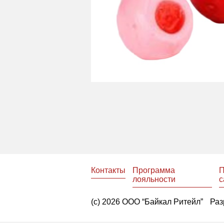
Контакты
Программа
П
лояльности
с
(с) 2026 ООО “Байкал Ритейл”
Раз