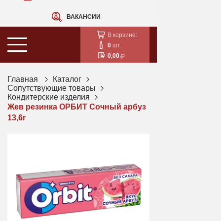
ВАКАНСИИ
В корзине:
0
шт.
0,00
Главная
Каталог
Сопутствующие товары
Кондитерские изделия
Жев резинка ОРБИТ Сочный арбуз
13,6г