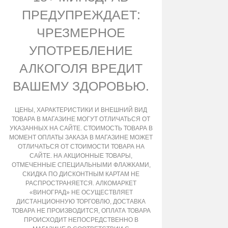
ПРЕДУПРЕЖДАЕТ:
ЧРЕЗМЕРНОЕ
УПОТРЕБЛЕНИЕ
АЛКОГОЛЯ ВРЕДИТ
ВАШЕМУ ЗДОРОВЬЮ.
ЦЕНЫ, ХАРАКТЕРИСТИКИ И ВНЕШНИЙ ВИД
ТОВАРА В МАГАЗИНЕ МОГУТ ОТЛИЧАТЬСЯ ОТ
УКАЗАННЫХ НА САЙТЕ. СТОИМОСТЬ ТОВАРА В
МОМЕНТ ОПЛАТЫ ЗАКАЗА В МАГАЗИНЕ МОЖЕТ
ОТЛИЧАТЬСЯ ОТ СТОИМОСТИ ТОВАРА НА
САЙТЕ. НА АКЦИОННЫЕ ТОВАРЫ,
ОТМЕЧЕННЫЕ СПЕЦИАЛЬНЫМИ ФЛАЖКАМИ,
СКИДКА ПО ДИСКОНТНЫМ КАРТАМ НЕ
РАСПРОСТРАНЯЕТСЯ. АЛКОМАРКЕТ
«ВИНОГРАД» НЕ ОСУЩЕСТВЛЯЕТ
ДИСТАНЦИОННУЮ ТОРГОВЛЮ, ДОСТАВКА
ТОВАРА НЕ ПРОИЗВОДИТСЯ, ОПЛАТА ТОВАРА
ПРОИСХОДИТ НЕПОСРЕДСТВЕННО В