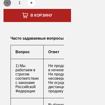
1
В КОРЗИНУ
Часто задаваемые вопросы
Вопрос
Ответ
1) Мы
Не продаем алкоголь
работаем в
в ночное время
строгом
Не продаем алкоголь
соответствии
несовершеннолетним
с законами
Не осуществляем
Российской
дистанционную
Федерации
продажу
Выберите