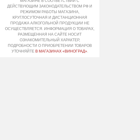
МАГАЗИНЕ В СООТВЕТСТВИИ С
ДЕЙСТВУЮЩИМ ЗАКОНОДАТЕЛЬСТВОМ РФ И
РЕЖИМОМ РАБОТЫ МАГАЗИНА,
КРУГЛОСУТОЧНАЯ И ДИСТАНЦИОННАЯ
ПРОДАЖА АЛКОГОЛЬНОЙ ПРОДУКЦИИ НЕ
ОСУЩЕСТВЛЯЕТСЯ. ИНФОРМАЦИЯ О ТОВАРАХ,
РАЗМЕЩЕННАЯ НА САЙТЕ НОСИТ
ОЗНАКОМИТЕЛЬНЫЙ ХАРАКТЕР,
ПОДРОБНОСТИ О ПРИОБРЕТЕНИИ ТОВАРОВ
УТОЧНЯЙТЕ
В МАГАЗИНАХ «ВИНОГРАД»
.