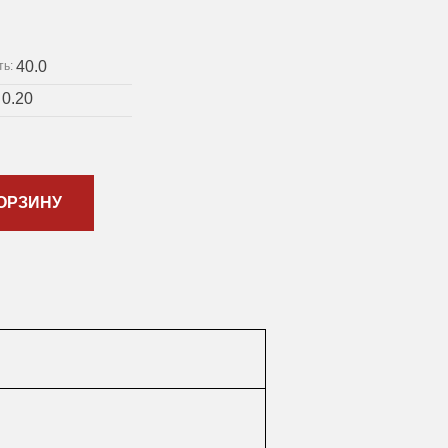
40.0
ть:
0.20
:
ОРЗИНУ