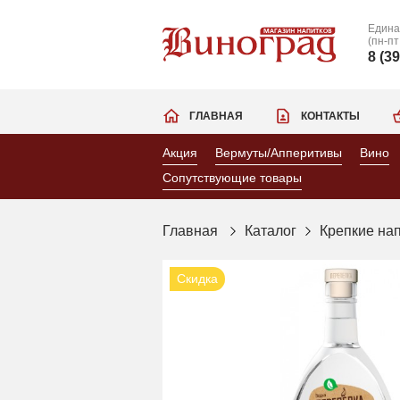
Едина
(пн-пт
8 (3
ГЛАВНАЯ
КОНТАКТЫ
Акция
Вермуты/Апперитивы
Вино
Сопутствующие товары
Главная
Каталог
Крепкие на
Скидка