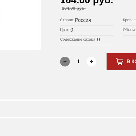
164.00 руб.
204.00 руб.
Россия
Страна:
Крепос
0
Цвет:
Объем
0
Содержание сахара:
1
В К