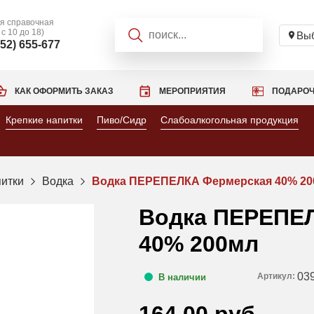
я справочная
 с 10 до 18)
Выб
952) 655-677
КАК ОФОРМИТЬ ЗАКАЗ
МЕРОПРИЯТИЯ
ПОДАРОЧ
Крепкие напитки
Пиво/Сидр
Слабоалкогольная продукция
питки
Водка
Водка ПЕРЕПЕЛКА Фермерская 40% 2
Водка ПЕРЕПЕ
40% 200мл
03
Артикул:
В наличии