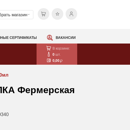
рать магазин
НЫЕ СЕРТИФИКАТЫ
ВАКАНСИИ
В корзине:
0
шт.
0,00
00мл
ЛКА Фермерская
9340