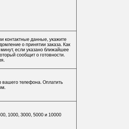
ои контактные данные, укажите
домление о принятии заказа. Как
0 минут, если указано ближайшее
который сообщит о готовности.
мя.
р вашего телефона. Оплатить
ом.
0, 1000, 3000, 5000 и 10000