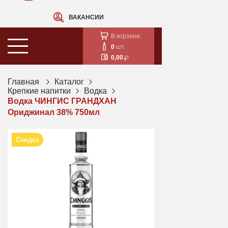
ВАКАНСИИ
В корзине:
0
шт.
0,00
Главная
Каталог
Крепкие напитки
Водка
Водка ЧИНГИС ГРАНДХАН
Ориджинал 38% 750мл
Скидка