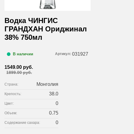
Водка ЧИНГИС
ГРАНДХАН Ориджинал
38% 750мл
031927
Артикул:
В наличии
1549.00 руб.
1899.00 руб.
Монголия
Страна:
38.0
Крепость:
0
Цвет:
0.75
Объем:
0
Содержание сахара: