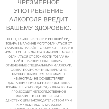
ЧРЕЗМЕРНОЕ
УПОТРЕБЛЕНИЕ
АЛКОГОЛЯ ВРЕДИТ
ВАШЕМУ ЗДОРОВЬЮ.
ЦЕНЫ, ХАРАКТЕРИСТИКИ И ВНЕШНИЙ ВИД
ТОВАРА В МАГАЗИНЕ МОГУТ ОТЛИЧАТЬСЯ ОТ
УКАЗАННЫХ НА САЙТЕ. СТОИМОСТЬ ТОВАРА В
МОМЕНТ ОПЛАТЫ ЗАКАЗА В МАГАЗИНЕ МОЖЕТ
ОТЛИЧАТЬСЯ ОТ СТОИМОСТИ ТОВАРА НА
САЙТЕ. НА АКЦИОННЫЕ ТОВАРЫ,
ОТМЕЧЕННЫЕ СПЕЦИАЛЬНЫМИ ФЛАЖКАМИ,
СКИДКА ПО ДИСКОНТНЫМ КАРТАМ НЕ
РАСПРОСТРАНЯЕТСЯ. АЛКОМАРКЕТ
«ВИНОГРАД» НЕ ОСУЩЕСТВЛЯЕТ
ДИСТАНЦИОННУЮ ТОРГОВЛЮ, ДОСТАВКА
ТОВАРА НЕ ПРОИЗВОДИТСЯ, ОПЛАТА ТОВАРА
ПРОИСХОДИТ НЕПОСРЕДСТВЕННО В
МАГАЗИНЕ В СООТВЕТСТВИИ С
ДЕЙСТВУЮЩИМ ЗАКОНОДАТЕЛЬСТВОМ РФ И
РЕЖИМОМ РАБОТЫ МАГАЗИНА,