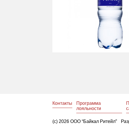
Контакты
Программа
П
лояльности
с
(с) 2026 ООО “Байкал Ритейл”
Раз