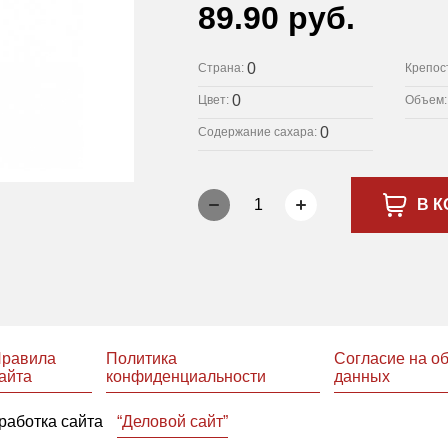
89.90 руб.
0
Страна:
Крепос
0
Цвет:
Объем
0
Содержание сахара:
1
В К
равила
Политика
Согласие на о
айта
конфиденциальности
данных
работка сайта
“Деловой сайт”