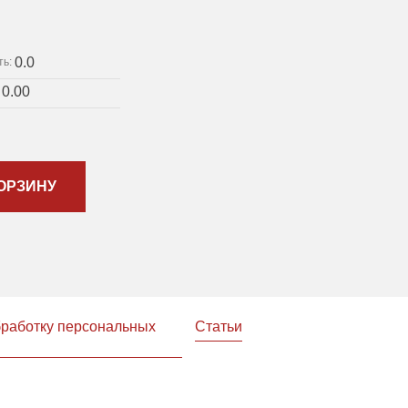
0.0
ть:
0.00
:
ОРЗИНУ
бработку персональных
Статьи