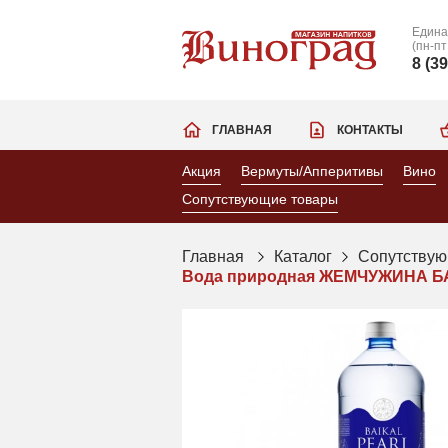
Едина
(пн-пт
8 (3
ГЛАВНАЯ
КОНТАКТЫ
Акция
Вермуты/Апперитивы
Вино
Сопутствующие товары
Главная
Каталог
Сопутствую
Вода природная ЖЕМЧУЖИНА БАЙ