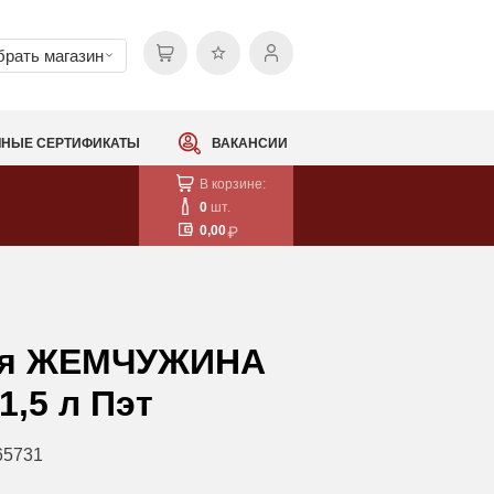
рать магазин
НЫЕ СЕРТИФИКАТЫ
ВАКАНСИИ
В корзине:
0
шт.
0,00
ая ЖЕМЧУЖИНА
1,5 л Пэт
65731