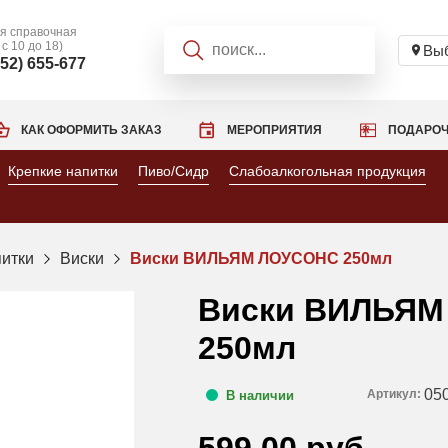
я справочная
 с 10 до 18)
Выб
952) 655-677
КАК ОФОРМИТЬ ЗАКАЗ
МЕРОПРИЯТИЯ
ПОДАРОЧ
Крепкие напитки
Пиво/Сидр
Слабоалкогольная продукция
питки
Виски
Виски ВИЛЬЯМ ЛОУСОНС 250мл
Виски ВИЛЬЯМ
250мл
05
Артикул:
В наличии