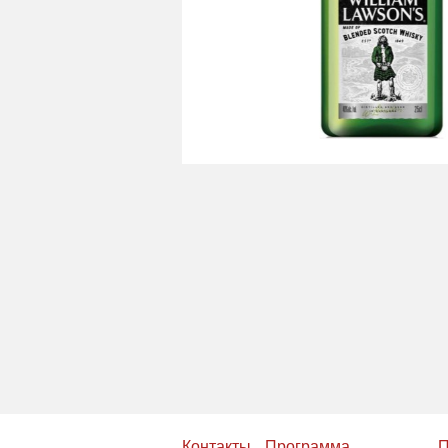
Контакты
Программа
П