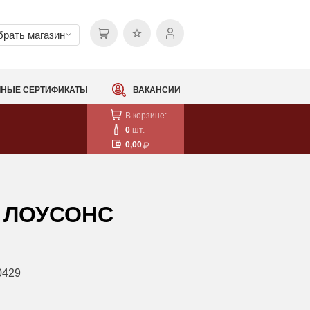
рать магазин
НЫЕ СЕРТИФИКАТЫ
ВАКАНСИИ
В корзине:
0
шт.
0,00
 ЛОУСОНС
0429