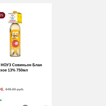
25
 НОУЗ Совиньон Блан
ухое 13% 750мл
уб.
649.00 руб.
и