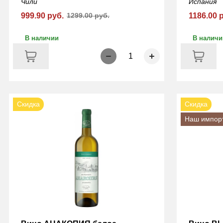
Чили
Испания
999.90 руб.
1299.00 руб.
1186.00 
В наличии
В наличи
1
Скидка
Скидка
Наш импор