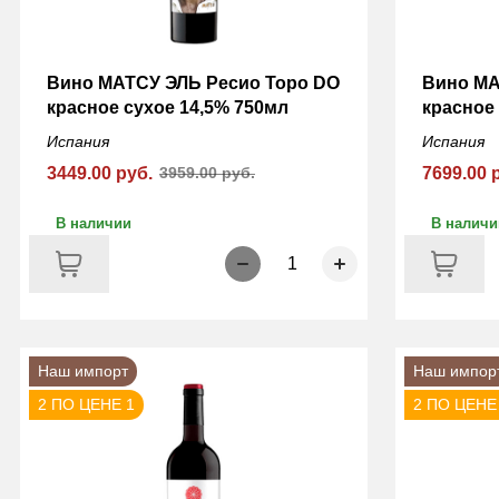
Вино МАТСУ ЭЛЬ Ресио Торо DO
Вино МА
красное сухое 14,5% 750мл
красное
Испания
Испания
3449.00 руб.
3959.00 руб.
7699.00 
В наличии
В наличи
1
Наш импорт
Наш импор
2 ПО ЦЕНЕ 1
2 ПО ЦЕНЕ