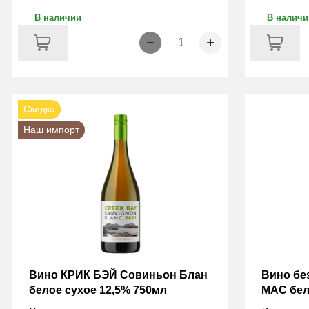
В наличии
В наличи
1
Скидка
Наш импорт
Вино КРИК БЭЙ Совиньон Блан
Вино бе
белое сухое 12,5% 750мл
МАС бел