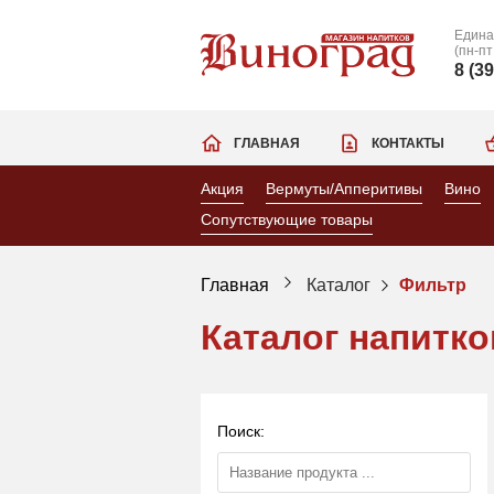
Едина
(пн-пт
8 (3
ГЛАВНАЯ
КОНТАКТЫ
Акция
Вермуты/Апперитивы
Вино
Сопутствующие товары
Главная
Каталог
Фильтр
Каталог напитко
Поиск: