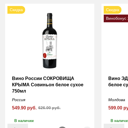
Скидка
Скидка
Винобонус 
Вино России СОКРОВИЩА
Вино ЭД
КРЫМА Совиньон белое сухое
белое с
750мл
Россия
Молдова
549.90 руб.
626.00 руб.
599.00 р
В наличии
В наличи