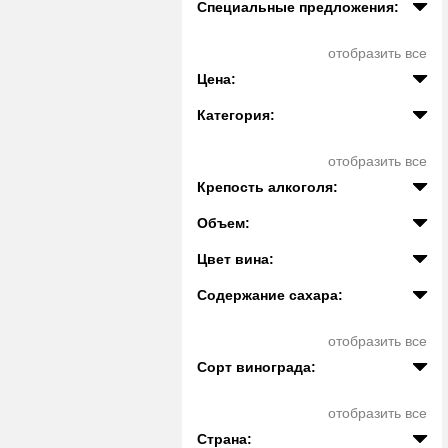
Специальные предложения:
отобразить все
Цена:
Категория:
отобразить все
Крепость алкоголя:
Объем:
Цвет вина:
Содержание сахара:
отобразить все
Сорт винограда:
отобразить все
Страна: