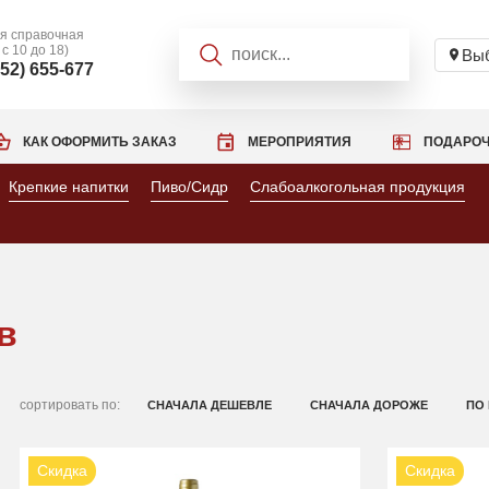
я справочная
 с 10 до 18)
Выб
952) 655-677
КАК ОФОРМИТЬ ЗАКАЗ
МЕРОПРИЯТИЯ
ПОДАРОЧ
Крепкие напитки
Пиво/Сидр
Слабоалкогольная продукция
в
сортировать по:
СНАЧАЛА ДЕШЕВЛЕ
СНАЧАЛА ДОРОЖЕ
ПО
Скидка
Скидка