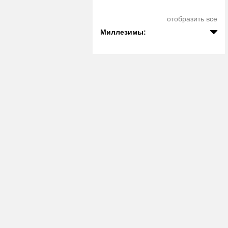
отобразить все
Миллезимы: