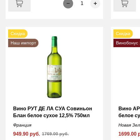
1
Скидка
Скидка
Наш импорт
Винобонус 
Вино РУТ ДЕ ЛА СУА Совиньон
Вино АР
Блан белое сухое 12,5% 750мл
белое с
Франция
Новая Зе
949.90 руб.
1769.00 руб.
1699.00 