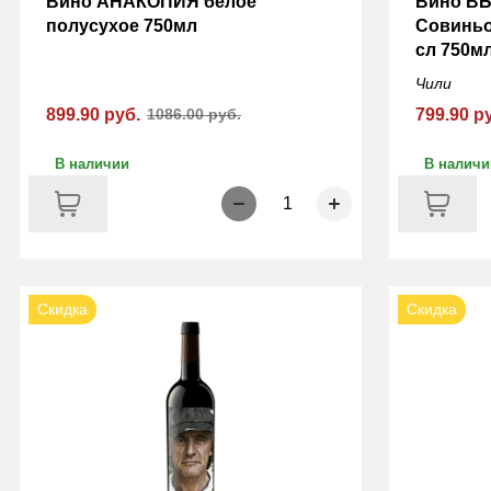
Вино АНАКОПИЯ белое
Вино В
полусухое 750мл
Совиньо
сл 750м
Чили
899.90 руб.
1086.00 руб.
799.90 р
В наличии
В наличи
1
Скидка
Скидка