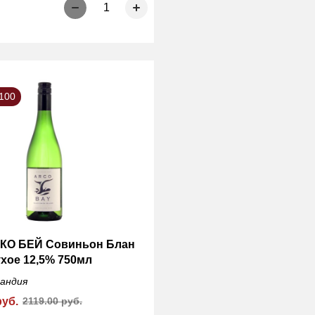
1
100
КО БЕЙ Совиньон Блан
ухое 12,5% 750мл
ландия
руб.
2119.00 руб.