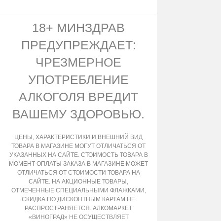
18+ МИНЗДРАВ
ПРЕДУПРЕЖДАЕТ:
ЧРЕЗМЕРНОЕ
УПОТРЕБЛЕНИЕ
АЛКОГОЛЯ ВРЕДИТ
ВАШЕМУ ЗДОРОВЬЮ.
ЦЕНЫ, ХАРАКТЕРИСТИКИ И ВНЕШНИЙ ВИД
ТОВАРА В МАГАЗИНЕ МОГУТ ОТЛИЧАТЬСЯ ОТ
УКАЗАННЫХ НА САЙТЕ. СТОИМОСТЬ ТОВАРА В
МОМЕНТ ОПЛАТЫ ЗАКАЗА В МАГАЗИНЕ МОЖЕТ
ОТЛИЧАТЬСЯ ОТ СТОИМОСТИ ТОВАРА НА
САЙТЕ. НА АКЦИОННЫЕ ТОВАРЫ,
ОТМЕЧЕННЫЕ СПЕЦИАЛЬНЫМИ ФЛАЖКАМИ,
СКИДКА ПО ДИСКОНТНЫМ КАРТАМ НЕ
РАСПРОСТРАНЯЕТСЯ. АЛКОМАРКЕТ
«ВИНОГРАД» НЕ ОСУЩЕСТВЛЯЕТ