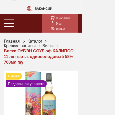
ВАКАНСИИ
В корзине:
0
шт.
0,00
Главная
Каталог
Крепкие напитки
Виски
Виски ОУБЭН СОУЛ оф КАЛИПСО
11 лет шотл. односолодовый 58%
700мл п/у
Скидка
Подарочная упаковка