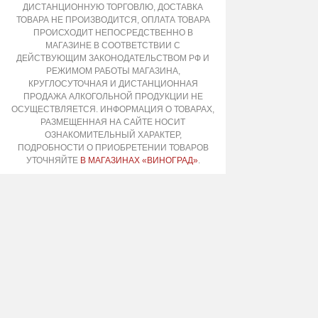
ДИСТАНЦИОННУЮ ТОРГОВЛЮ, ДОСТАВКА
ТОВАРА НЕ ПРОИЗВОДИТСЯ, ОПЛАТА ТОВАРА
ПРОИСХОДИТ НЕПОСРЕДСТВЕННО В
МАГАЗИНЕ В СООТВЕТСТВИИ С
ДЕЙСТВУЮЩИМ ЗАКОНОДАТЕЛЬСТВОМ РФ И
РЕЖИМОМ РАБОТЫ МАГАЗИНА,
КРУГЛОСУТОЧНАЯ И ДИСТАНЦИОННАЯ
ПРОДАЖА АЛКОГОЛЬНОЙ ПРОДУКЦИИ НЕ
ОСУЩЕСТВЛЯЕТСЯ. ИНФОРМАЦИЯ О ТОВАРАХ,
РАЗМЕЩЕННАЯ НА САЙТЕ НОСИТ
ОЗНАКОМИТЕЛЬНЫЙ ХАРАКТЕР,
ПОДРОБНОСТИ О ПРИОБРЕТЕНИИ ТОВАРОВ
УТОЧНЯЙТЕ
В МАГАЗИНАХ «ВИНОГРАД»
.