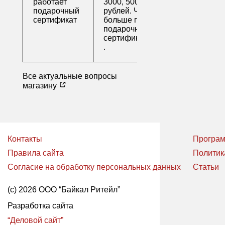
работает
3000, 5000 и 10000
подарочный
рублей. Читайте
сертификат
больше про
подарочные
сертификаты
.
Все актуальные вопросы
магазину
Контакты
Програм
Правила сайта
Политик
Согласие на обработку персональных данных
Статьи
(с) 2026 ООО “Байкал Ритейл”
Разработка сайта
“Деловой сайт”