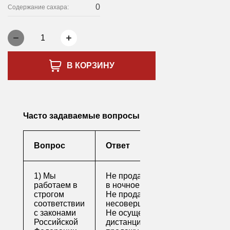
0
Содержание сахара:
1
В КОРЗИНУ
Часто задаваемые вопросы
Вопрос
Ответ
1) Мы
Не продаем алкоголь
работаем в
в ночное время
строгом
Не продаем алкоголь
соответствии
несовершеннолетним
с законами
Не осуществляем
Российской
дистанционную