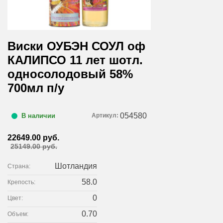
Виски ОУБЭН СОУЛ оф
КАЛИПСО 11 лет шотл.
односолодовый 58%
700мл п/у
054580
Артикул:
В наличии
22649.00 руб.
25149.00 руб.
Шотландия
Страна:
58.0
Крепость:
0
Цвет:
0.70
Объем: