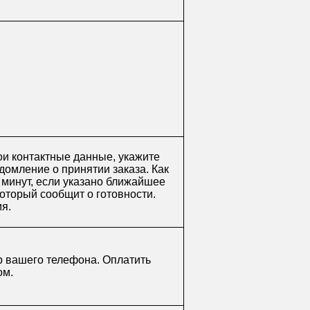
ои контактные данные, укажите
домление о принятии заказа. Как
0 минут, если указано ближайшее
который сообщит о готовности.
мя.
р вашего телефона. Оплатить
ом.