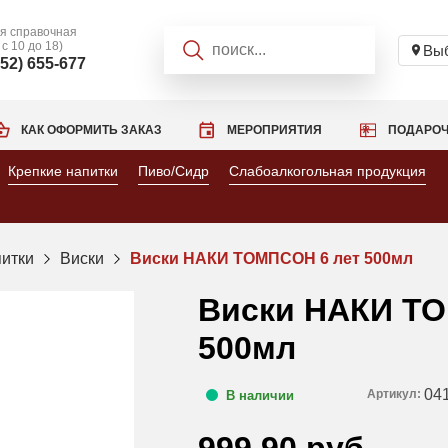
я справочная
 с 10 до 18)
Выб
952) 655-677
КАК ОФОРМИТЬ ЗАКАЗ
МЕРОПРИЯТИЯ
ПОДАРОЧ
Крепкие напитки
Пиво/Сидр
Слабоалкогольная продукция
питки
Виски
Виски НАКИ ТОМПСОН 6 лет 500мл
Виски НАКИ ТО
500мл
04
Артикул:
В наличии