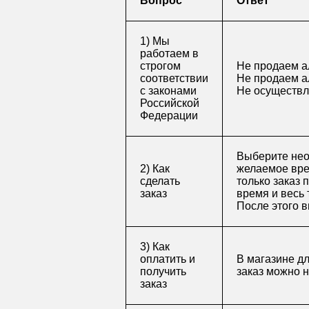
Вопрос
Ответ
1) Мы
работаем в
строгом
Не продаем а
соответствии
Не продаем а
с законами
Не осуществл
Российской
Федерации
Выберите нео
2) Как
желаемое врем
сделать
только заказ 
заказ
время и весь 
После этого в
3) Как
оплатить и
В магазине д
получить
заказ можно 
заказ