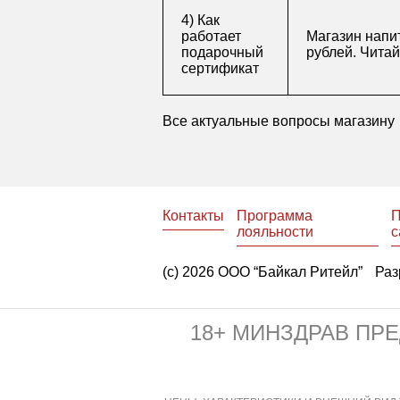
4) Как
работает
Магазин напит
подарочный
рублей. Чита
сертификат
Все актуальные вопросы магазину
Контакты
Программа
П
лояльности
с
(с) 2026 ООО “Байкал Ритейл”
Раз
18+ МИНЗДРАВ ПР