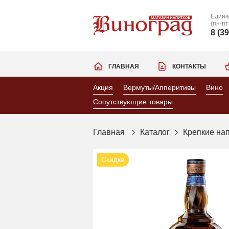
Едина
(пн-пт
8 (3
ГЛАВНАЯ
КОНТАКТЫ
Акция
Вермуты/Апперитивы
Вино
Сопутствующие товары
Главная
Каталог
Крепкие на
Скидка