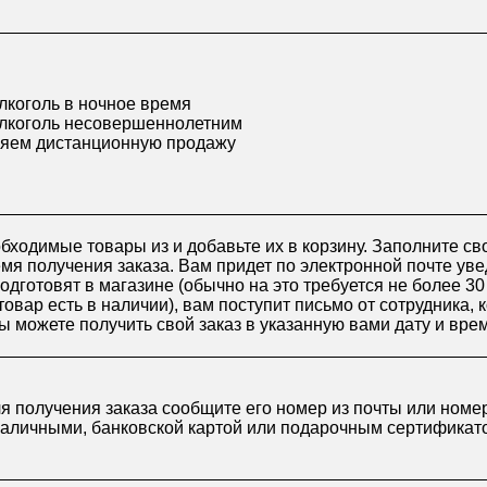
лкоголь в ночное время
лкоголь несовершеннолетним
яем дистанционную продажу
бходимые товары из и добавьте их в корзину. Заполните св
я получения заказа. Вам придет по электронной почте уве
подготовят в магазине (обычно на это требуется не более 3
товар есть в наличии), вам поступит письмо от сотрудника, 
ы можете получить свой заказ в указанную вами дату и вре
ля получения заказа сообщите его номер из почты или номе
наличными, банковской картой или подарочным сертификат