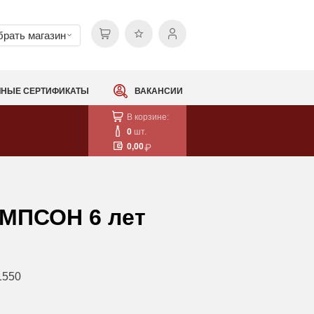
рать магазин
НЫЕ СЕРТИФИКАТЫ
ВАКАНСИИ
В корзине:
0
шт.
0,00
МПСОН 6 лет
1550