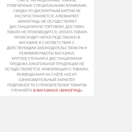
САЙТЕ. НА АКЦИОННЫЕ ТОВАРЫ,
ОТМЕЧЕННЫЕ СПЕЦИАЛЬНЫМИ ФЛАЖКАМИ,
СКИДКА ПО ДИСКОНТНЫМ КАРТАМ НЕ
РАСПРОСТРАНЯЕТСЯ. АЛКОМАРКЕТ
«ВИНОГРАД» НЕ ОСУЩЕСТВЛЯЕТ
ДИСТАНЦИОННУЮ ТОРГОВЛЮ, ДОСТАВКА
ТОВАРА НЕ ПРОИЗВОДИТСЯ, ОПЛАТА ТОВАРА
ПРОИСХОДИТ НЕПОСРЕДСТВЕННО В
МАГАЗИНЕ В СООТВЕТСТВИИ С
ДЕЙСТВУЮЩИМ ЗАКОНОДАТЕЛЬСТВОМ РФ И
РЕЖИМОМ РАБОТЫ МАГАЗИНА,
КРУГЛОСУТОЧНАЯ И ДИСТАНЦИОННАЯ
ПРОДАЖА АЛКОГОЛЬНОЙ ПРОДУКЦИИ НЕ
ОСУЩЕСТВЛЯЕТСЯ. ИНФОРМАЦИЯ О ТОВАРАХ,
РАЗМЕЩЕННАЯ НА САЙТЕ НОСИТ
ОЗНАКОМИТЕЛЬНЫЙ ХАРАКТЕР,
ПОДРОБНОСТИ О ПРИОБРЕТЕНИИ ТОВАРОВ
УТОЧНЯЙТЕ
В МАГАЗИНАХ «ВИНОГРАД»
.