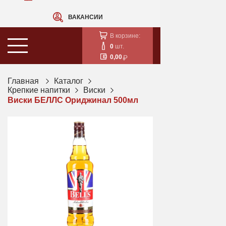
ВАКАНСИИ
В корзине:
0
шт.
0,00
Главная
Каталог
Крепкие напитки
Виски
Виски БЕЛЛС Ориджинал 500мл