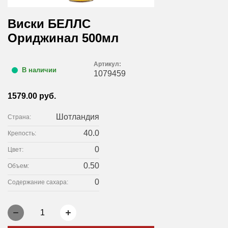
Виски БЕЛЛС
Ориджинал 500мл
Артикул:
В наличии
1079459
1579.00 руб.
Шотландия
Страна:
40.0
Крепость:
0
Цвет:
0.50
Объем:
0
Содержание сахара:
1