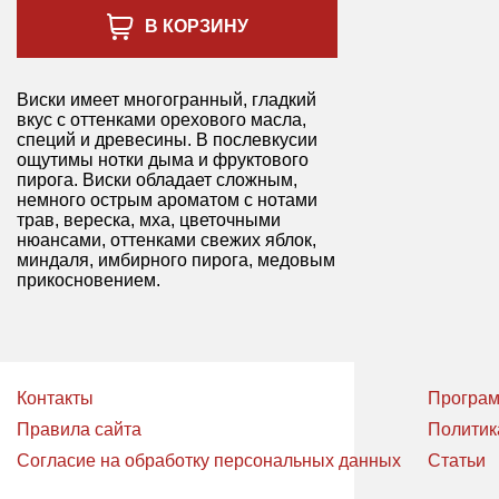
В КОРЗИНУ
Виски имеет многогранный, гладкий
вкус с оттенками орехового масла,
специй и древесины. В послевкусии
ощутимы нотки дыма и фруктового
пирога. Виски обладает сложным,
немного острым ароматом с нотами
трав, вереска, мха, цветочными
нюансами, оттенками свежих яблок,
миндаля, имбирного пирога, медовым
прикосновением.
Контакты
Програм
Правила сайта
Политик
Согласие на обработку персональных данных
Статьи