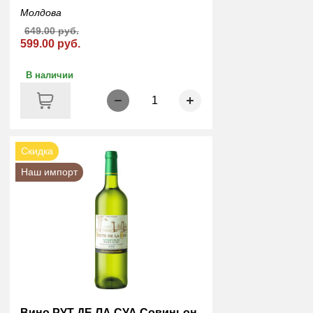
Молдова
649.00 руб.
599.00 руб.
В наличии
1
Скидка
Наш импорт
Вино РУТ ДЕ ЛА СУА Совиньон