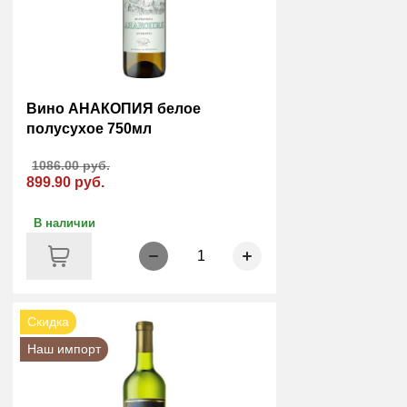
Вино АНАКОПИЯ белое
полусухое 750мл
1086.00 руб.
899.90 руб.
В наличии
1
Скидка
Наш импорт