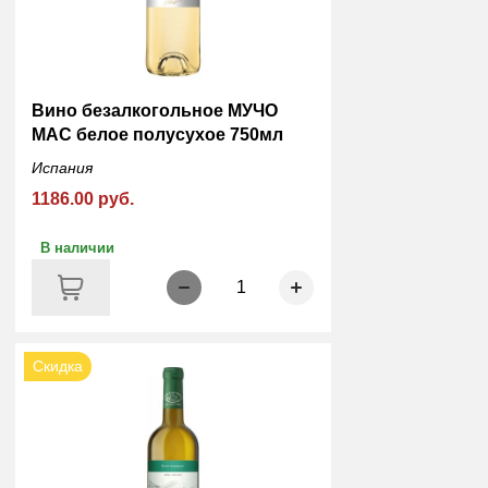
Вино безалкогольное МУЧО
МАС белое полусухое 750мл
Испания
1186.00 руб.
В наличии
1
Скидка