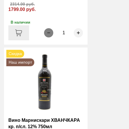
2314.00 руб.
1799.00 руб.
В наличии
1
Скидка
Наш импорт
Вино Марнискари ХВАНЧКАРА
кр. п/сл. 12% 750мл