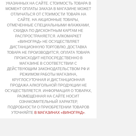
УКАЗАННЫХ НА САЙТЕ. СТОИМОСТЬ ТОВАРА В
МОМЕНТ ОПЛАТЫ ЗАКАЗА В МАГАЗИНЕ МОЖЕТ
ОТЛИЧАТЬСЯ ОТ СТОИМОСТИ ТОВАРА НА
САЙТЕ. НА АКЦИОННЫЕ ТОВАРЫ,
ОТМЕЧЕННЫЕ СПЕЦИАЛЬНЫМИ ФЛАЖКАМИ,
СКИДКА ПО ДИСКОНТНЫМ КАРТАМ НЕ
РАСПРОСТРАНЯЕТСЯ. АЛКОМАРКЕТ
«ВИНОГРАД» НЕ ОСУЩЕСТВЛЯЕТ
ДИСТАНЦИОННУЮ ТОРГОВЛЮ, ДОСТАВКА
ТОВАРА НЕ ПРОИЗВОДИТСЯ, ОПЛАТА ТОВАРА
ПРОИСХОДИТ НЕПОСРЕДСТВЕННО В
МАГАЗИНЕ В СООТВЕТСТВИИ С
ДЕЙСТВУЮЩИМ ЗАКОНОДАТЕЛЬСТВОМ РФ И
РЕЖИМОМ РАБОТЫ МАГАЗИНА,
КРУГЛОСУТОЧНАЯ И ДИСТАНЦИОННАЯ
ПРОДАЖА АЛКОГОЛЬНОЙ ПРОДУКЦИИ НЕ
ОСУЩЕСТВЛЯЕТСЯ. ИНФОРМАЦИЯ О ТОВАРАХ,
РАЗМЕЩЕННАЯ НА САЙТЕ НОСИТ
ОЗНАКОМИТЕЛЬНЫЙ ХАРАКТЕР,
ПОДРОБНОСТИ О ПРИОБРЕТЕНИИ ТОВАРОВ
УТОЧНЯЙТЕ
В МАГАЗИНАХ «ВИНОГРАД»
.