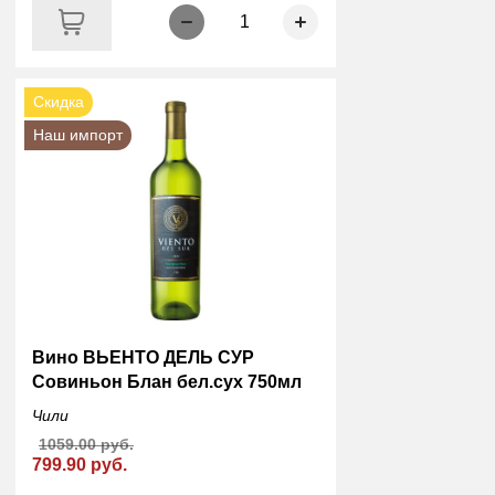
1
Скидка
Наш импорт
Вино ВЬЕНТО ДЕЛЬ СУР
Совиньон Блан бел.сух 750мл
Чили
1059.00 руб.
799.90 руб.