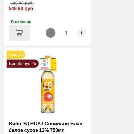
626.00 руб.
549.90 руб.
В наличии
1
Скидка
Винобонус 25
Вино ЭД НОУЗ Совиньон Блан
белое сухое 13% 750мл