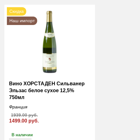
Скидка
Наш импорт
Вино ХОРСТАДЕН Сильванер
Эльзас белое сухое 12,5%
750мл
Франция
1939.00 руб.
1499.00 руб.
В наличии