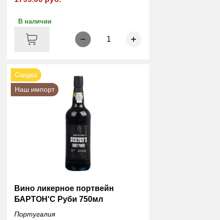
В наличии
1
Скидка
Наш импорт
Вино ликерное портвейн
БАРТОН'С Руби 750мл
Португалия