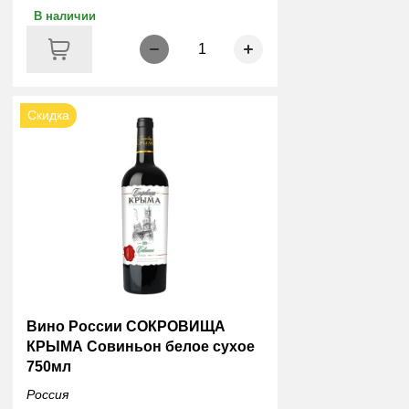
В наличии
1
Скидка
Вино России СОКРОВИЩА
КРЫМА Совиньон белое сухое
750мл
Россия