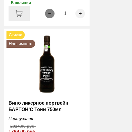
В наличии
1
Скидка
Наш импорт
Вино ликерное портвейн
БАРТОН'С Тони 750мл
Португалия
2314.00 руб.
1799.00 руб.