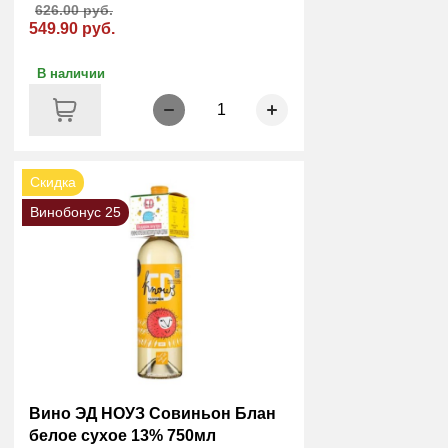
626.00 руб.
549.90 руб.
В наличии
1
Скидка
Винобонус 25
Вино ЭД НОУЗ Совиньон Блан
белое сухое 13% 750мл