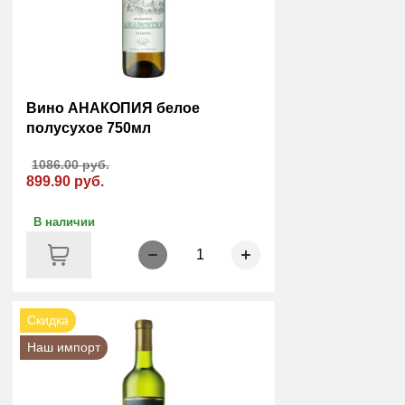
Вино АНАКОПИЯ белое
полусухое 750мл
1086.00 руб.
899.90 руб.
В наличии
1
Скидка
Наш импорт