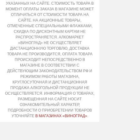
УКАЗАННЫХ НА САЙТЕ. СТОИМОСТЬ ТОВАРА В
МОМЕНТ ОПЛАТЫ ЗАКАЗА В МАГАЗИНЕ МОЖЕТ
ОТЛИЧАТЬСЯ ОТ СТОИМОСТИ ТОВАРА НА
САЙТЕ. НА АКЦИОННЫЕ ТОВАРЫ,
ОТМЕЧЕННЫЕ СПЕЦИАЛЬНЫМИ ФЛАЖКАМИ,
СКИДКА ПО ДИСКОНТНЫМ КАРТАМ НЕ
РАСПРОСТРАНЯЕТСЯ. АЛКОМАРКЕТ
«ВИНОГРАД» НЕ ОСУЩЕСТВЛЯЕТ
ДИСТАНЦИОННУЮ ТОРГОВЛЮ, ДОСТАВКА
ТОВАРА НЕ ПРОИЗВОДИТСЯ, ОПЛАТА ТОВАРА
ПРОИСХОДИТ НЕПОСРЕДСТВЕННО В
МАГАЗИНЕ В СООТВЕТСТВИИ С
ДЕЙСТВУЮЩИМ ЗАКОНОДАТЕЛЬСТВОМ РФ И
РЕЖИМОМ РАБОТЫ МАГАЗИНА,
КРУГЛОСУТОЧНАЯ И ДИСТАНЦИОННАЯ
ПРОДАЖА АЛКОГОЛЬНОЙ ПРОДУКЦИИ НЕ
ОСУЩЕСТВЛЯЕТСЯ. ИНФОРМАЦИЯ О ТОВАРАХ,
РАЗМЕЩЕННАЯ НА САЙТЕ НОСИТ
ОЗНАКОМИТЕЛЬНЫЙ ХАРАКТЕР,
ПОДРОБНОСТИ О ПРИОБРЕТЕНИИ ТОВАРОВ
УТОЧНЯЙТЕ
В МАГАЗИНАХ «ВИНОГРАД»
.