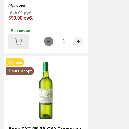
Молдова
649.00 руб.
599.00 руб.
В наличии
1
Скидка
Наш импорт
Вино РУТ ДЕ ЛА СУА Совиньон