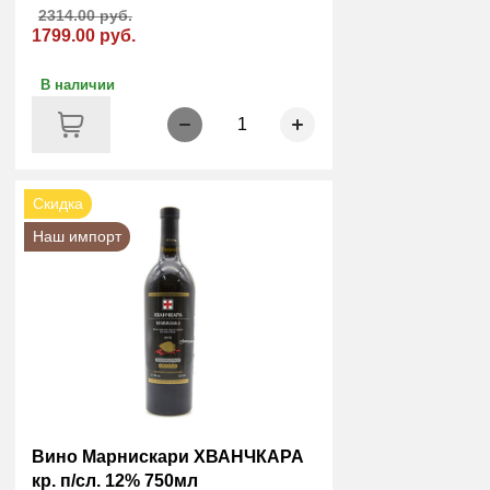
2314.00 руб.
1799.00 руб.
В наличии
1
Скидка
Наш импорт
Вино Марнискари ХВАНЧКАРА
кр. п/сл. 12% 750мл