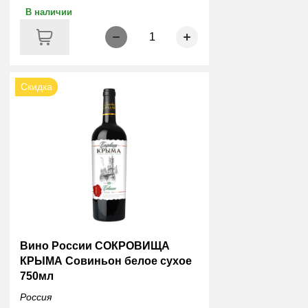
В наличии
1
Скидка
Вино России СОКРОВИЩА
КРЫМА Совиньон белое сухое
750мл
Россия