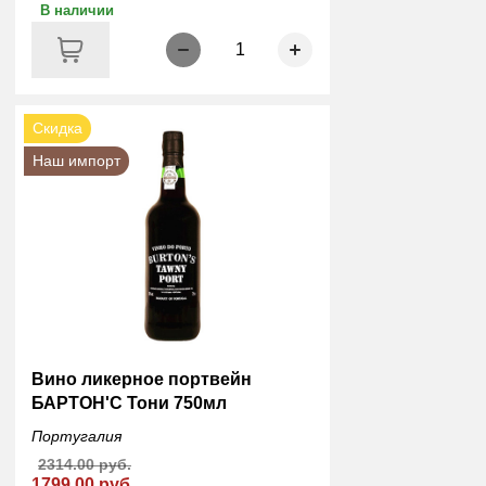
В наличии
1
Скидка
Наш импорт
Вино ликерное портвейн
БАРТОН'С Тони 750мл
Португалия
2314.00 руб.
1799.00 руб.