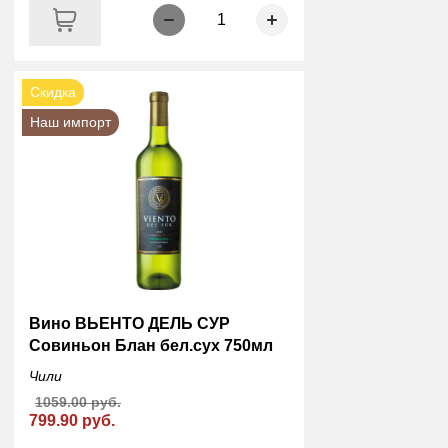
1
Скидка
Наш импорт
Вино ВЬЕНТО ДЕЛЬ СУР
Совиньон Блан бел.сух 750мл
Чили
1059.00 руб.
799.90 руб.