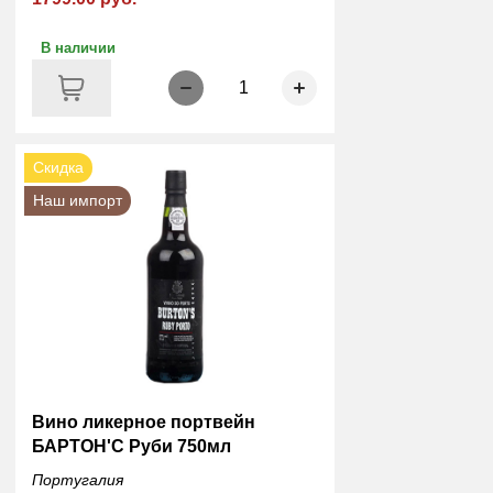
В наличии
1
Скидка
Наш импорт
Вино ликерное портвейн
БАРТОН'С Руби 750мл
Португалия