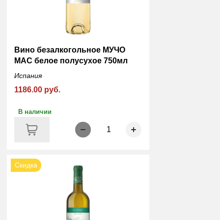
Вино безалкогольное МУЧО
МАС белое полусухое 750мл
Испания
1186.00 руб.
В наличии
1
Скидка