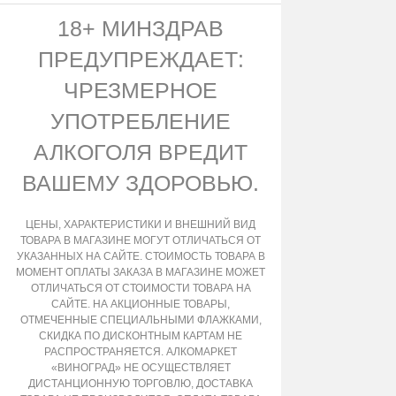
18+ МИНЗДРАВ
ПРЕДУПРЕЖДАЕТ:
ЧРЕЗМЕРНОЕ
УПОТРЕБЛЕНИЕ
АЛКОГОЛЯ ВРЕДИТ
ВАШЕМУ ЗДОРОВЬЮ.
ЦЕНЫ, ХАРАКТЕРИСТИКИ И ВНЕШНИЙ ВИД
ТОВАРА В МАГАЗИНЕ МОГУТ ОТЛИЧАТЬСЯ ОТ
УКАЗАННЫХ НА САЙТЕ. СТОИМОСТЬ ТОВАРА В
МОМЕНТ ОПЛАТЫ ЗАКАЗА В МАГАЗИНЕ МОЖЕТ
ОТЛИЧАТЬСЯ ОТ СТОИМОСТИ ТОВАРА НА
САЙТЕ. НА АКЦИОННЫЕ ТОВАРЫ,
ОТМЕЧЕННЫЕ СПЕЦИАЛЬНЫМИ ФЛАЖКАМИ,
СКИДКА ПО ДИСКОНТНЫМ КАРТАМ НЕ
РАСПРОСТРАНЯЕТСЯ. АЛКОМАРКЕТ
«ВИНОГРАД» НЕ ОСУЩЕСТВЛЯЕТ
ДИСТАНЦИОННУЮ ТОРГОВЛЮ, ДОСТАВКА