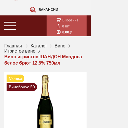
ВАКАНСИИ
В корзине:
0
шт.
0,00
Главная
Каталог
Вино
Игристое вино
Вино игристое ШАНДОН Мендоса
белое брют 12,5% 750мл
Скидка
Винобонус 50