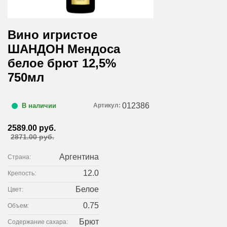
Вино игристое
ШАНДОН Мендоса
белое брют 12,5%
750мл
012386
Артикул:
В наличии
2589.00 руб.
2871.00 руб.
Аргентина
Страна:
12.0
Крепость:
Белое
Цвет:
0.75
Объем:
Брют
Содержание сахара: