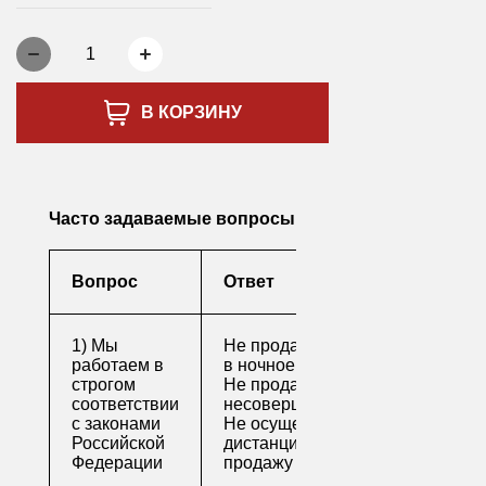
1
В КОРЗИНУ
Часто задаваемые вопросы
Вопрос
Ответ
1) Мы
Не продаем алкоголь
работаем в
в ночное время
строгом
Не продаем алкоголь
соответствии
несовершеннолетним
с законами
Не осуществляем
Российской
дистанционную
Федерации
продажу