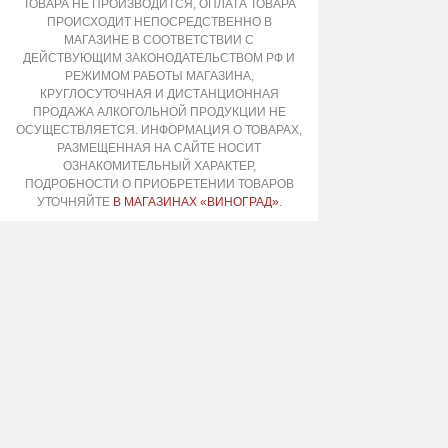
ТОВАРА НЕ ПРОИЗВОДИТСЯ, ОПЛАТА ТОВАРА
ПРОИСХОДИТ НЕПОСРЕДСТВЕННО В
МАГАЗИНЕ В СООТВЕТСТВИИ С
ДЕЙСТВУЮЩИМ ЗАКОНОДАТЕЛЬСТВОМ РФ И
РЕЖИМОМ РАБОТЫ МАГАЗИНА,
КРУГЛОСУТОЧНАЯ И ДИСТАНЦИОННАЯ
ПРОДАЖА АЛКОГОЛЬНОЙ ПРОДУКЦИИ НЕ
ОСУЩЕСТВЛЯЕТСЯ. ИНФОРМАЦИЯ О ТОВАРАХ,
РАЗМЕЩЕННАЯ НА САЙТЕ НОСИТ
ОЗНАКОМИТЕЛЬНЫЙ ХАРАКТЕР,
ПОДРОБНОСТИ О ПРИОБРЕТЕНИИ ТОВАРОВ
УТОЧНЯЙТЕ
В МАГАЗИНАХ «ВИНОГРАД»
.