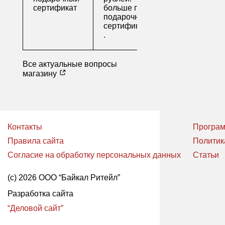
сертификат
больше про
подарочные
сертификаты
.
Все актуальные вопросы
магазину
Контакты
Програм
Правила сайта
Политик
Согласие на обработку персональных данных
Статьи
(с) 2026 ООО “Байкал Ритейл”
Разработка сайта
“Деловой сайт”