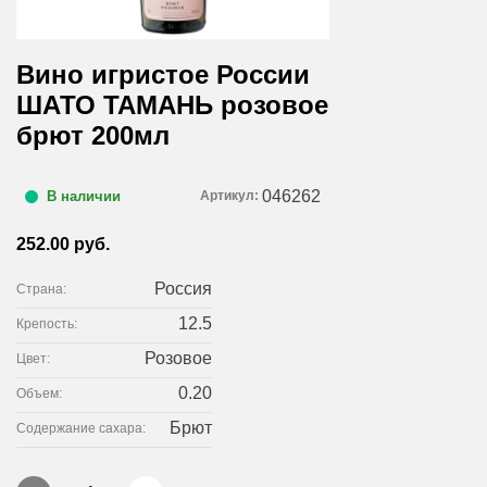
Вино игристое России
ШАТО ТАМАНЬ розовое
брют 200мл
046262
Артикул:
В наличии
252.00 руб.
Россия
Страна:
12.5
Крепость:
Розовое
Цвет:
0.20
Объем:
Брют
Содержание сахара: