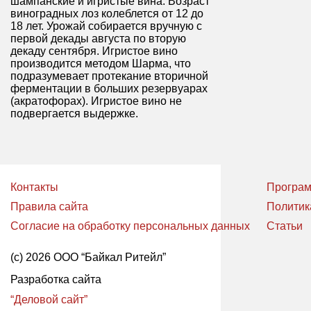
шампанские и игристые вина. Возраст
виноградных лоз колеблется от 12 до
18 лет. Урожай собирается вручную с
первой декады августа по вторую
декаду сентября. Игристое вино
производится методом Шарма, что
подразумевает протекание вторичной
ферментации в больших резервуарах
(акратофорах). Игристое вино не
подвергается выдержке.
Контакты
Програм
Правила сайта
Политик
Согласие на обработку персональных данных
Статьи
(с) 2026 ООО “Байкал Ритейл”
Разработка сайта
“Деловой сайт”