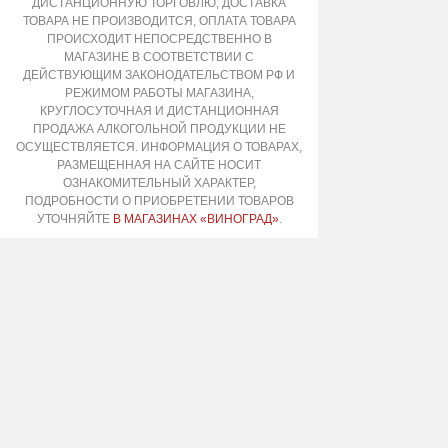
ДИСТАНЦИОННУЮ ТОРГОВЛЮ, ДОСТАВКА
ТОВАРА НЕ ПРОИЗВОДИТСЯ, ОПЛАТА ТОВАРА
ПРОИСХОДИТ НЕПОСРЕДСТВЕННО В
МАГАЗИНЕ В СООТВЕТСТВИИ С
ДЕЙСТВУЮЩИМ ЗАКОНОДАТЕЛЬСТВОМ РФ И
РЕЖИМОМ РАБОТЫ МАГАЗИНА,
КРУГЛОСУТОЧНАЯ И ДИСТАНЦИОННАЯ
ПРОДАЖА АЛКОГОЛЬНОЙ ПРОДУКЦИИ НЕ
ОСУЩЕСТВЛЯЕТСЯ. ИНФОРМАЦИЯ О ТОВАРАХ,
РАЗМЕЩЕННАЯ НА САЙТЕ НОСИТ
ОЗНАКОМИТЕЛЬНЫЙ ХАРАКТЕР,
ПОДРОБНОСТИ О ПРИОБРЕТЕНИИ ТОВАРОВ
УТОЧНЯЙТЕ
В МАГАЗИНАХ «ВИНОГРАД»
.