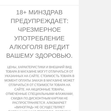
18+ МИНЗДРАВ
ПРЕДУПРЕЖДАЕТ:
ЧРЕЗМЕРНОЕ
УПОТРЕБЛЕНИЕ
АЛКОГОЛЯ ВРЕДИТ
ВАШЕМУ ЗДОРОВЬЮ.
ЦЕНЫ, ХАРАКТЕРИСТИКИ И ВНЕШНИЙ ВИД
ТОВАРА В МАГАЗИНЕ МОГУТ ОТЛИЧАТЬСЯ ОТ
УКАЗАННЫХ НА САЙТЕ. СТОИМОСТЬ ТОВАРА В
МОМЕНТ ОПЛАТЫ ЗАКАЗА В МАГАЗИНЕ МОЖЕТ
ОТЛИЧАТЬСЯ ОТ СТОИМОСТИ ТОВАРА НА
САЙТЕ. НА АКЦИОННЫЕ ТОВАРЫ,
ОТМЕЧЕННЫЕ СПЕЦИАЛЬНЫМИ ФЛАЖКАМИ,
СКИДКА ПО ДИСКОНТНЫМ КАРТАМ НЕ
РАСПРОСТРАНЯЕТСЯ. АЛКОМАРКЕТ
«ВИНОГРАД» НЕ ОСУЩЕСТВЛЯЕТ