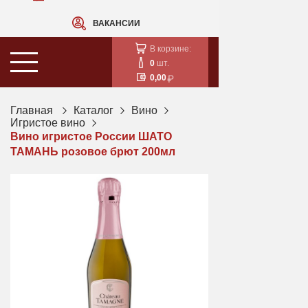
ВАКАНСИИ
В корзине:
0
шт.
0,00
Главная
Каталог
Вино
Игристое вино
Вино игристое России ШАТО
ТАМАНЬ розовое брют 200мл