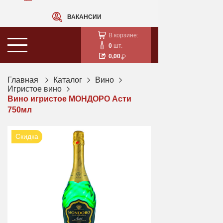
ВАКАНСИИ
В корзине:
0
шт.
0,00
Главная
Каталог
Вино
Игристое вино
Вино игристое МОНДОРО Асти
750мл
Скидка