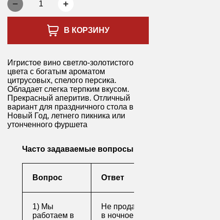
1
В КОРЗИНУ
Игристое вино светло-золотистого
цвета с богатым ароматом
цитрусовых, спелого персика.
Обладает слегка терпким вкусом.
Прекрасный аперитив. Отличный
вариант для праздничного стола в
Новый Год, летнего пикника или
утонченного фуршета
Часто задаваемые вопросы
Вопрос
Ответ
1) Мы
Не продаем алкоголь
работаем в
в ночное время