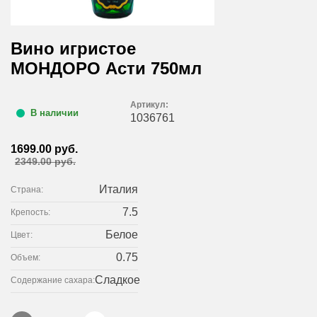
Вино игристое
МОНДОРО Асти 750мл
Артикул:
В наличии
1036761
1699.00 руб.
2349.00 руб.
Италия
Страна:
7.5
Крепость:
Белое
Цвет:
0.75
Объем:
Сладкое
Содержание сахара: