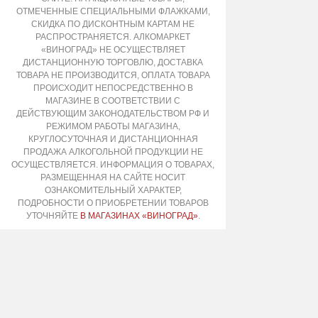
ОТМЕЧЕННЫЕ СПЕЦИАЛЬНЫМИ ФЛАЖКАМИ,
СКИДКА ПО ДИСКОНТНЫМ КАРТАМ НЕ
РАСПРОСТРАНЯЕТСЯ. АЛКОМАРКЕТ
«ВИНОГРАД» НЕ ОСУЩЕСТВЛЯЕТ
ДИСТАНЦИОННУЮ ТОРГОВЛЮ, ДОСТАВКА
ТОВАРА НЕ ПРОИЗВОДИТСЯ, ОПЛАТА ТОВАРА
ПРОИСХОДИТ НЕПОСРЕДСТВЕННО В
МАГАЗИНЕ В СООТВЕТСТВИИ С
ДЕЙСТВУЮЩИМ ЗАКОНОДАТЕЛЬСТВОМ РФ И
РЕЖИМОМ РАБОТЫ МАГАЗИНА,
КРУГЛОСУТОЧНАЯ И ДИСТАНЦИОННАЯ
ПРОДАЖА АЛКОГОЛЬНОЙ ПРОДУКЦИИ НЕ
ОСУЩЕСТВЛЯЕТСЯ. ИНФОРМАЦИЯ О ТОВАРАХ,
РАЗМЕЩЕННАЯ НА САЙТЕ НОСИТ
ОЗНАКОМИТЕЛЬНЫЙ ХАРАКТЕР,
ПОДРОБНОСТИ О ПРИОБРЕТЕНИИ ТОВАРОВ
УТОЧНЯЙТЕ
В МАГАЗИНАХ «ВИНОГРАД»
.