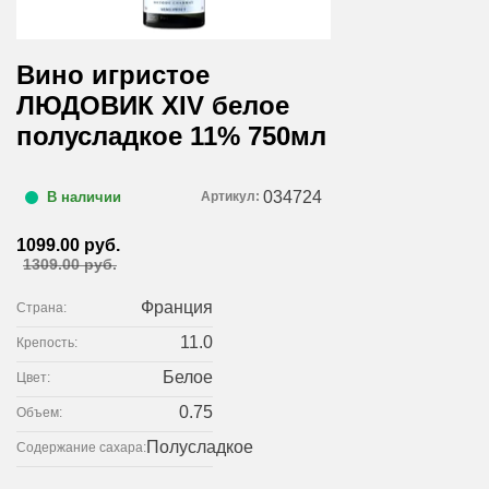
Вино игристое
ЛЮДОВИК XIV белое
полусладкое 11% 750мл
034724
Артикул:
В наличии
1099.00 руб.
1309.00 руб.
Франция
Страна:
11.0
Крепость:
Белое
Цвет:
0.75
Объем:
Полусладкое
Содержание сахара: