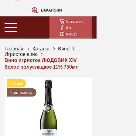
ВАКАНСИИ
В корзине:
0
шт.
0,00
Главная
Каталог
Вино
Игристое вино
Вино игристое ЛЮДОВИК XIV
белое полусладкое 11% 750мл
Скидка
Наш импорт