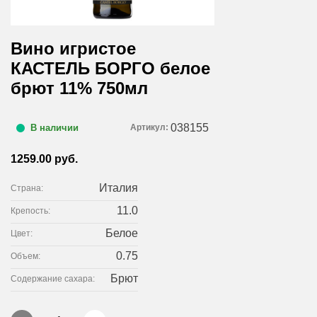
Вино игристое
КАСТЕЛЬ БОРГО белое
брют 11% 750мл
038155
Артикул:
В наличии
1259.00 руб.
Италия
Страна:
11.0
Крепость:
Белое
Цвет:
0.75
Объем:
Брют
Содержание сахара: