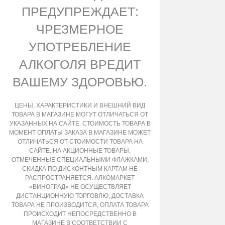
ПРЕДУПРЕЖДАЕТ:
ЧРЕЗМЕРНОЕ
УПОТРЕБЛЕНИЕ
АЛКОГОЛЯ ВРЕДИТ
ВАШЕМУ ЗДОРОВЬЮ.
ЦЕНЫ, ХАРАКТЕРИСТИКИ И ВНЕШНИЙ ВИД
ТОВАРА В МАГАЗИНЕ МОГУТ ОТЛИЧАТЬСЯ ОТ
УКАЗАННЫХ НА САЙТЕ. СТОИМОСТЬ ТОВАРА В
МОМЕНТ ОПЛАТЫ ЗАКАЗА В МАГАЗИНЕ МОЖЕТ
ОТЛИЧАТЬСЯ ОТ СТОИМОСТИ ТОВАРА НА
САЙТЕ. НА АКЦИОННЫЕ ТОВАРЫ,
ОТМЕЧЕННЫЕ СПЕЦИАЛЬНЫМИ ФЛАЖКАМИ,
СКИДКА ПО ДИСКОНТНЫМ КАРТАМ НЕ
РАСПРОСТРАНЯЕТСЯ. АЛКОМАРКЕТ
«ВИНОГРАД» НЕ ОСУЩЕСТВЛЯЕТ
ДИСТАНЦИОННУЮ ТОРГОВЛЮ, ДОСТАВКА
ТОВАРА НЕ ПРОИЗВОДИТСЯ, ОПЛАТА ТОВАРА
ПРОИСХОДИТ НЕПОСРЕДСТВЕННО В
МАГАЗИНЕ В СООТВЕТСТВИИ С