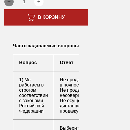
1
В КОРЗИНУ
Часто задаваемые вопросы
Вопрос
Ответ
1) Мы
Не продаем алкоголь
работаем в
в ночное время
строгом
Не продаем алкоголь
соответствии
несовершеннолетним
с законами
Не осуществляем
Российской
дистанционную
Федерации
продажу
Выберите