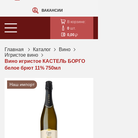
ВАКАНСИИ
В корзине:
0
шт.
0,00
Главная
Каталог
Вино
Игристое вино
Вино игристое КАСТЕЛЬ БОРГО
белое брют 11% 750мл
Наш импорт