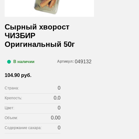
Сырный хворост
ЧИЗБИР
Оригинальный 50г
049132
Артикул:
В наличии
104.90 руб.
0
Страна:
0.0
Крепость:
0
Цвет:
0.00
Объем:
0
Содержание сахара: