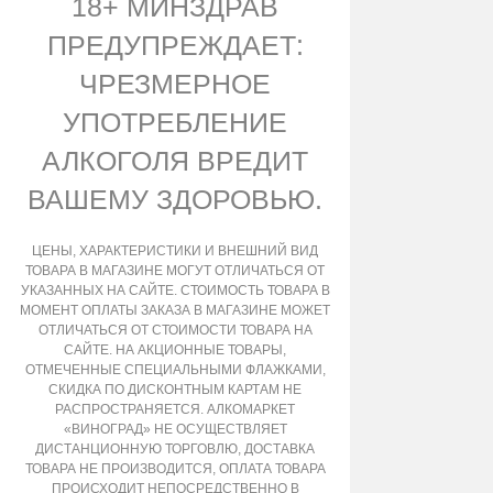
18+ МИНЗДРАВ
ПРЕДУПРЕЖДАЕТ:
ЧРЕЗМЕРНОЕ
УПОТРЕБЛЕНИЕ
АЛКОГОЛЯ ВРЕДИТ
ВАШЕМУ ЗДОРОВЬЮ.
ЦЕНЫ, ХАРАКТЕРИСТИКИ И ВНЕШНИЙ ВИД
ТОВАРА В МАГАЗИНЕ МОГУТ ОТЛИЧАТЬСЯ ОТ
УКАЗАННЫХ НА САЙТЕ. СТОИМОСТЬ ТОВАРА В
МОМЕНТ ОПЛАТЫ ЗАКАЗА В МАГАЗИНЕ МОЖЕТ
ОТЛИЧАТЬСЯ ОТ СТОИМОСТИ ТОВАРА НА
САЙТЕ. НА АКЦИОННЫЕ ТОВАРЫ,
ОТМЕЧЕННЫЕ СПЕЦИАЛЬНЫМИ ФЛАЖКАМИ,
СКИДКА ПО ДИСКОНТНЫМ КАРТАМ НЕ
РАСПРОСТРАНЯЕТСЯ. АЛКОМАРКЕТ
«ВИНОГРАД» НЕ ОСУЩЕСТВЛЯЕТ
ДИСТАНЦИОННУЮ ТОРГОВЛЮ, ДОСТАВКА
ТОВАРА НЕ ПРОИЗВОДИТСЯ, ОПЛАТА ТОВАРА
ПРОИСХОДИТ НЕПОСРЕДСТВЕННО В