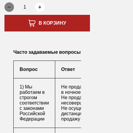
1
В КОРЗИНУ
Часто задаваемые вопросы
Вопрос
Ответ
1) Мы
Не продаем алкоголь
работаем в
в ночное время
строгом
Не продаем алкоголь
соответствии
несовершеннолетним
с законами
Не осуществляем
Российской
дистанционную
Федерации
продажу