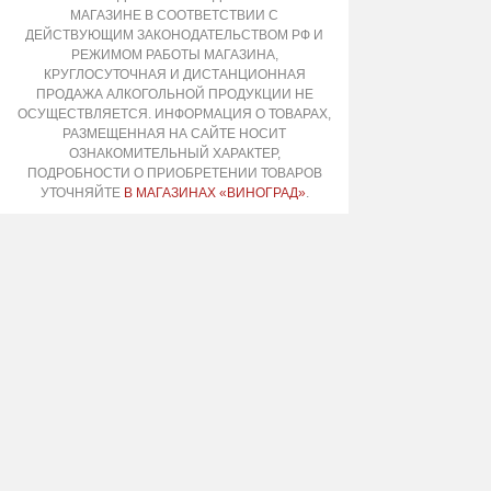
МАГАЗИНЕ В СООТВЕТСТВИИ С
ДЕЙСТВУЮЩИМ ЗАКОНОДАТЕЛЬСТВОМ РФ И
РЕЖИМОМ РАБОТЫ МАГАЗИНА,
КРУГЛОСУТОЧНАЯ И ДИСТАНЦИОННАЯ
ПРОДАЖА АЛКОГОЛЬНОЙ ПРОДУКЦИИ НЕ
ОСУЩЕСТВЛЯЕТСЯ. ИНФОРМАЦИЯ О ТОВАРАХ,
РАЗМЕЩЕННАЯ НА САЙТЕ НОСИТ
ОЗНАКОМИТЕЛЬНЫЙ ХАРАКТЕР,
ПОДРОБНОСТИ О ПРИОБРЕТЕНИИ ТОВАРОВ
УТОЧНЯЙТЕ
В МАГАЗИНАХ «ВИНОГРАД»
.