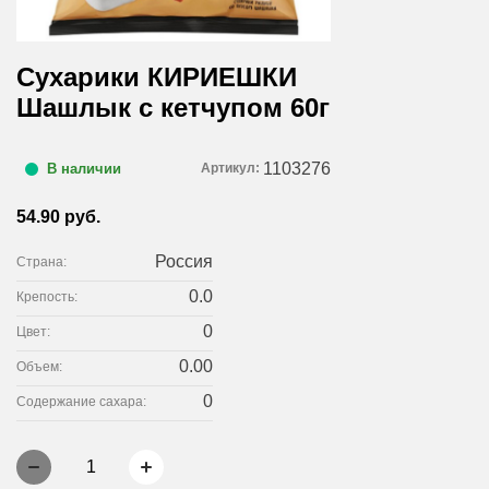
Сухарики КИРИЕШКИ
Шашлык с кетчупом 60г
1103276
Артикул:
В наличии
54.90 руб.
Россия
Страна:
0.0
Крепость:
0
Цвет:
0.00
Объем:
0
Содержание сахара:
1