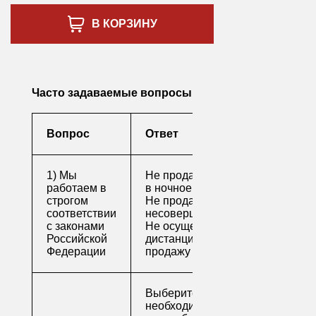
В КОРЗИНУ
Часто задаваемые вопросы
Вопрос
Ответ
1) Мы
Не продаем алкоголь
работаем в
в ночное время
строгом
Не продаем алкоголь
соответствии
несовершеннолетним
с законами
Не осуществляем
Российской
дистанционную
Федерации
продажу
Выберите
необходимые товары