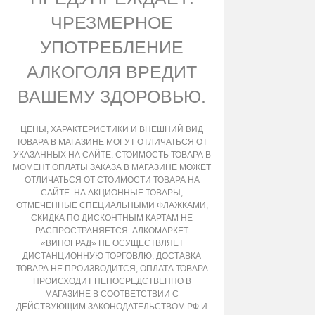
ЧРЕЗМЕРНОЕ
УПОТРЕБЛЕНИЕ
АЛКОГОЛЯ ВРЕДИТ
ВАШЕМУ ЗДОРОВЬЮ.
ЦЕНЫ, ХАРАКТЕРИСТИКИ И ВНЕШНИЙ ВИД
ТОВАРА В МАГАЗИНЕ МОГУТ ОТЛИЧАТЬСЯ ОТ
УКАЗАННЫХ НА САЙТЕ. СТОИМОСТЬ ТОВАРА В
МОМЕНТ ОПЛАТЫ ЗАКАЗА В МАГАЗИНЕ МОЖЕТ
ОТЛИЧАТЬСЯ ОТ СТОИМОСТИ ТОВАРА НА
САЙТЕ. НА АКЦИОННЫЕ ТОВАРЫ,
ОТМЕЧЕННЫЕ СПЕЦИАЛЬНЫМИ ФЛАЖКАМИ,
СКИДКА ПО ДИСКОНТНЫМ КАРТАМ НЕ
РАСПРОСТРАНЯЕТСЯ. АЛКОМАРКЕТ
«ВИНОГРАД» НЕ ОСУЩЕСТВЛЯЕТ
ДИСТАНЦИОННУЮ ТОРГОВЛЮ, ДОСТАВКА
ТОВАРА НЕ ПРОИЗВОДИТСЯ, ОПЛАТА ТОВАРА
ПРОИСХОДИТ НЕПОСРЕДСТВЕННО В
МАГАЗИНЕ В СООТВЕТСТВИИ С
ДЕЙСТВУЮЩИМ ЗАКОНОДАТЕЛЬСТВОМ РФ И