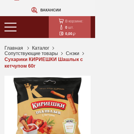
ВАКАНСИИ
В корзине:
0
шт.
0,00
Главная
Каталог
Сопутствующие товары
Снэки
Сухарики КИРИЕШКИ Шашлык с
кетчупом 60г