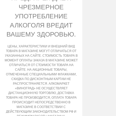
ЧРЕЗМЕРНОЕ
УПОТРЕБЛЕНИЕ
АЛКОГОЛЯ ВРЕДИТ
ВАШЕМУ ЗДОРОВЬЮ.
ЦЕНЫ, ХАРАКТЕРИСТИКИ И ВНЕШНИЙ ВИД
ТОВАРА В МАГАЗИНЕ МОГУТ ОТЛИЧАТЬСЯ ОТ
УКАЗАННЫХ НА САЙТЕ. СТОИМОСТЬ ТОВАРА В
МОМЕНТ ОПЛАТЫ ЗАКАЗА В МАГАЗИНЕ МОЖЕТ
ОТЛИЧАТЬСЯ ОТ СТОИМОСТИ ТОВАРА НА
САЙТЕ. НА АКЦИОННЫЕ ТОВАРЫ,
ОТМЕЧЕННЫЕ СПЕЦИАЛЬНЫМИ ФЛАЖКАМИ,
СКИДКА ПО ДИСКОНТНЫМ КАРТАМ НЕ
РАСПРОСТРАНЯЕТСЯ. АЛКОМАРКЕТ
«ВИНОГРАД» НЕ ОСУЩЕСТВЛЯЕТ
ДИСТАНЦИОННУЮ ТОРГОВЛЮ, ДОСТАВКА
ТОВАРА НЕ ПРОИЗВОДИТСЯ, ОПЛАТА ТОВАРА
ПРОИСХОДИТ НЕПОСРЕДСТВЕННО В
МАГАЗИНЕ В СООТВЕТСТВИИ С
ДЕЙСТВУЮЩИМ ЗАКОНОДАТЕЛЬСТВОМ РФ И