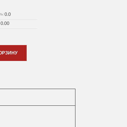
0.0
ть:
0.00
:
ОРЗИНУ