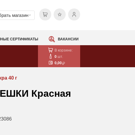
рать магазин
НЫЕ СЕРТИФИКАТЫ
ВАКАНСИИ
В корзине:
0
шт.
0,00
ра 40 г
ИЕШКИ Красная
23086