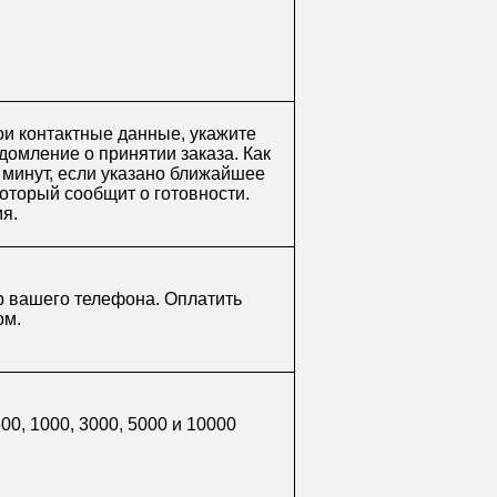
ои контактные данные, укажите
домление о принятии заказа. Как
0 минут, если указано ближайшее
который сообщит о готовности.
мя.
р вашего телефона. Оплатить
ом.
0, 1000, 3000, 5000 и 10000