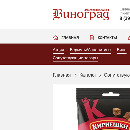
Едина
(пн-пт
8 (3
ГЛАВНАЯ
КОНТАКТЫ
Акция
Вермуты/Апперитивы
Вино
Сопутствующие товары
Главная
Каталог
Сопутствую