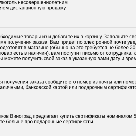
лкоголь несовершеннолетним
яем дистанционную продажу
бходимые товары из и добавьте их в корзину. Заполните св
я получения заказа. Вам придет по электронной почте уве
подготовят в магазине (обычно на это требуется не более 3
товар есть в наличии), вам поступит письмо от сотрудника, 
ы можете получить свой заказ в указанную вами дату и вре
ля получения заказа сообщите его номер из почты или номе
наличными, банковской картой или подарочным сертификат
ков Виноград предлагает купить сертификаты номиналом 50
йте больше про
подарочные сертификаты
.