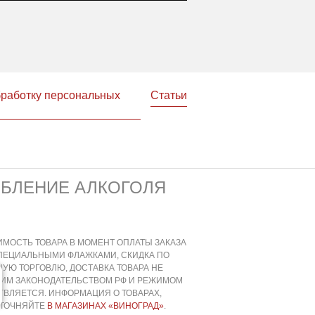
бработку персональных
Статьи
ЕБЛЕНИЕ АЛКОГОЛЯ
ИМОСТЬ ТОВАРА В МОМЕНТ ОПЛАТЫ ЗАКАЗА
СПЕЦИАЛЬНЫМИ ФЛАЖКАМИ, СКИДКА ПО
УЮ ТОРГОВЛЮ, ДОСТАВКА ТОВАРА НЕ
ЩИМ ЗАКОНОДАТЕЛЬСТВОМ РФ И РЕЖИМОМ
ВЛЯЕТСЯ. ИНФОРМАЦИЯ О ТОВАРАХ,
УТОЧНЯЙТЕ
В МАГАЗИНАХ «ВИНОГРАД»
.