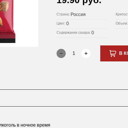
19.90 руб.
Россия
Страна:
Крепос
0
Цвет:
Объем
0
Содержание сахара:
1
В К
лкоголь в ночное время