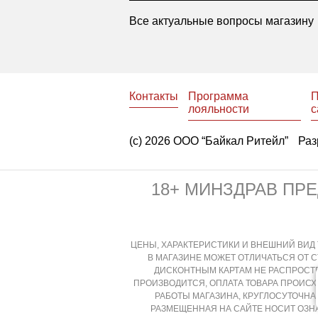
Все актуальные вопросы магазину
Контакты
Программа
П
лояльности
с
(с) 2026 ООО “Байкал Ритейл”
Раз
18+ МИНЗДРАВ ПР
ЦЕНЫ, ХАРАКТЕРИСТИКИ И ВНЕШНИЙ ВИД 
В МАГАЗИНЕ МОЖЕТ ОТЛИЧАТЬСЯ ОТ 
ДИСКОНТНЫМ КАРТАМ НЕ РАСПРОСТР
ПРОИЗВОДИТСЯ, ОПЛАТА ТОВАРА ПРОИС
РАБОТЫ МАГАЗИНА, КРУГЛОСУТОЧН
РАЗМЕЩЕННАЯ НА САЙТЕ НОСИТ ОЗН