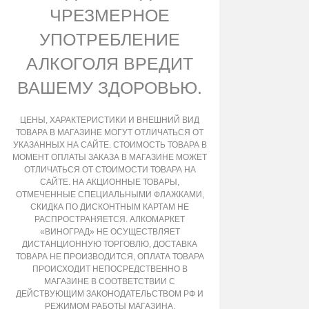
ЧРЕЗМЕРНОЕ
УПОТРЕБЛЕНИЕ
АЛКОГОЛЯ ВРЕДИТ
ВАШЕМУ ЗДОРОВЬЮ.
ЦЕНЫ, ХАРАКТЕРИСТИКИ И ВНЕШНИЙ ВИД
ТОВАРА В МАГАЗИНЕ МОГУТ ОТЛИЧАТЬСЯ ОТ
УКАЗАННЫХ НА САЙТЕ. СТОИМОСТЬ ТОВАРА В
МОМЕНТ ОПЛАТЫ ЗАКАЗА В МАГАЗИНЕ МОЖЕТ
ОТЛИЧАТЬСЯ ОТ СТОИМОСТИ ТОВАРА НА
САЙТЕ. НА АКЦИОННЫЕ ТОВАРЫ,
ОТМЕЧЕННЫЕ СПЕЦИАЛЬНЫМИ ФЛАЖКАМИ,
СКИДКА ПО ДИСКОНТНЫМ КАРТАМ НЕ
РАСПРОСТРАНЯЕТСЯ. АЛКОМАРКЕТ
«ВИНОГРАД» НЕ ОСУЩЕСТВЛЯЕТ
ДИСТАНЦИОННУЮ ТОРГОВЛЮ, ДОСТАВКА
ТОВАРА НЕ ПРОИЗВОДИТСЯ, ОПЛАТА ТОВАРА
ПРОИСХОДИТ НЕПОСРЕДСТВЕННО В
МАГАЗИНЕ В СООТВЕТСТВИИ С
ДЕЙСТВУЮЩИМ ЗАКОНОДАТЕЛЬСТВОМ РФ И
РЕЖИМОМ РАБОТЫ МАГАЗИНА,