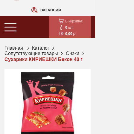
ВАКАНСИИ
В корзине:
0
шт.
0,00
Главная
Каталог
Сопутствующие товары
Снэки
Сухарики КИРИЕШКИ Бекон 40 г