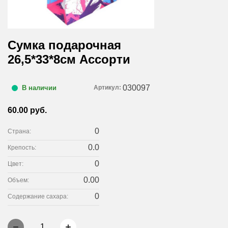
Сумка подарочная
26,5*33*8см Ассорти
030097
Артикул:
В наличии
60.00 руб.
0
Страна:
0.0
Крепость:
0
Цвет:
0.00
Объем:
0
Содержание сахара:
1