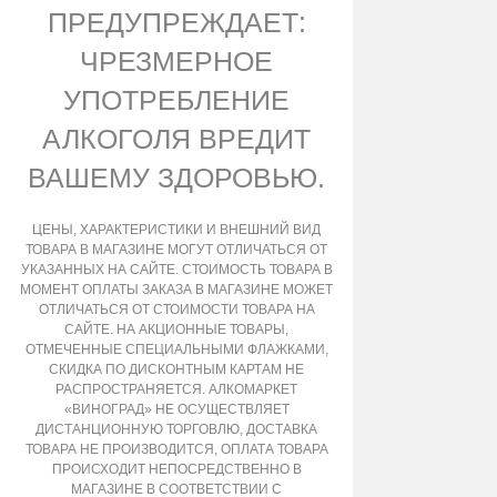
ПРЕДУПРЕЖДАЕТ:
ЧРЕЗМЕРНОЕ
УПОТРЕБЛЕНИЕ
АЛКОГОЛЯ ВРЕДИТ
ВАШЕМУ ЗДОРОВЬЮ.
ЦЕНЫ, ХАРАКТЕРИСТИКИ И ВНЕШНИЙ ВИД
ТОВАРА В МАГАЗИНЕ МОГУТ ОТЛИЧАТЬСЯ ОТ
УКАЗАННЫХ НА САЙТЕ. СТОИМОСТЬ ТОВАРА В
МОМЕНТ ОПЛАТЫ ЗАКАЗА В МАГАЗИНЕ МОЖЕТ
ОТЛИЧАТЬСЯ ОТ СТОИМОСТИ ТОВАРА НА
САЙТЕ. НА АКЦИОННЫЕ ТОВАРЫ,
ОТМЕЧЕННЫЕ СПЕЦИАЛЬНЫМИ ФЛАЖКАМИ,
СКИДКА ПО ДИСКОНТНЫМ КАРТАМ НЕ
РАСПРОСТРАНЯЕТСЯ. АЛКОМАРКЕТ
«ВИНОГРАД» НЕ ОСУЩЕСТВЛЯЕТ
ДИСТАНЦИОННУЮ ТОРГОВЛЮ, ДОСТАВКА
ТОВАРА НЕ ПРОИЗВОДИТСЯ, ОПЛАТА ТОВАРА
ПРОИСХОДИТ НЕПОСРЕДСТВЕННО В
МАГАЗИНЕ В СООТВЕТСТВИИ С