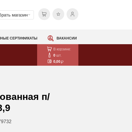
рать магазин
НЫЕ СЕРТИФИКАТЫ
ВАКАНСИИ
В корзине:
0
шт.
0,00
ованная п/
8,9
79732