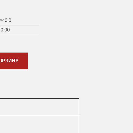
0.0
ть:
0.00
:
ОРЗИНУ