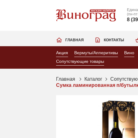
Едина
(пн-пт
8 (3
ГЛАВНАЯ
КОНТАКТЫ
Акция
Вермуты/Апперитивы
Вино
Сопутствующие товары
Главная
Каталог
Сопутствую
Сумка ламинированная п/бутылку