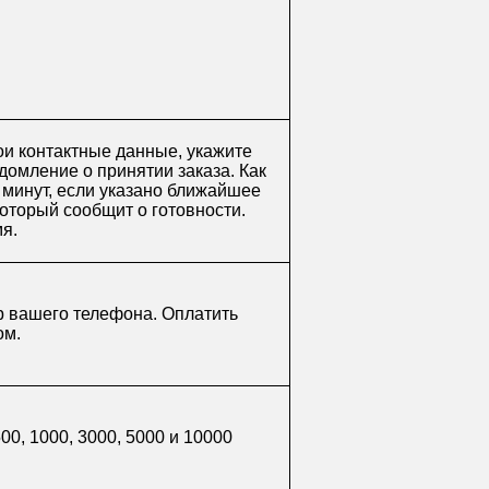
ои контактные данные, укажите
домление о принятии заказа. Как
0 минут, если указано ближайшее
который сообщит о готовности.
мя.
р вашего телефона. Оплатить
ом.
0, 1000, 3000, 5000 и 10000