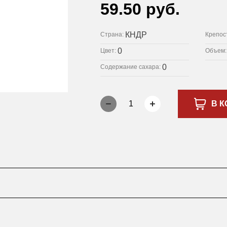
59.50 руб.
КНДР
Страна:
Крепос
0
Цвет:
Объем
0
Содержание сахара:
1
В К