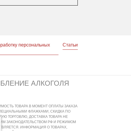
бработку персональных
Статьи
ЕБЛЕНИЕ АЛКОГОЛЯ
ИМОСТЬ ТОВАРА В МОМЕНТ ОПЛАТЫ ЗАКАЗА
СПЕЦИАЛЬНЫМИ ФЛАЖКАМИ, СКИДКА ПО
УЮ ТОРГОВЛЮ, ДОСТАВКА ТОВАРА НЕ
ЩИМ ЗАКОНОДАТЕЛЬСТВОМ РФ И РЕЖИМОМ
ВЛЯЕТСЯ. ИНФОРМАЦИЯ О ТОВАРАХ,