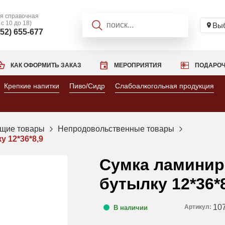
я справочная
 с 10 до 18)
Выб
952) 655-677
КАК ОФОРМИТЬ ЗАКАЗ
МЕРОПРИЯТИЯ
ПОДАРОЧ
Крепкие напитки
Пиво/Сидр
Слабоалкогольная продукция
щие товары
Непродовольственные товары
 12*36*8,9
Сумка ламинир
бутылку 12*36*
10
Артикул:
В наличии