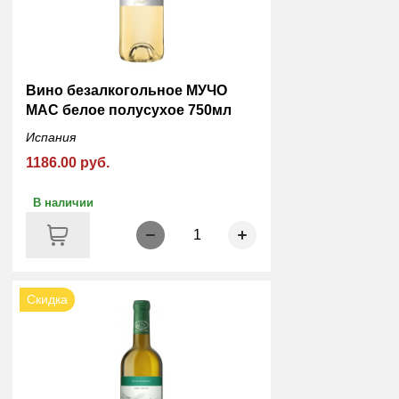
Вино безалкогольное МУЧО
МАС белое полусухое 750мл
Испания
1186.00 руб.
В наличии
1
Скидка