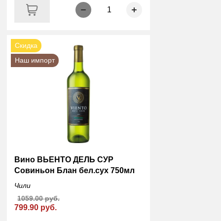
1
Скидка
Наш импорт
Вино ВЬЕНТО ДЕЛЬ СУР
Совиньон Блан бел.сух 750мл
Чили
1059.00 руб.
799.90 руб.