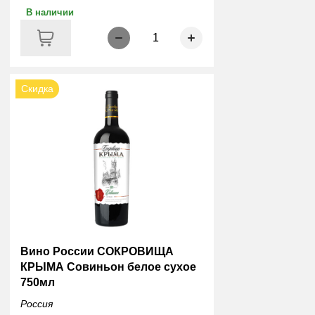
В наличии
1
Скидка
Вино России СОКРОВИЩА
КРЫМА Совиньон белое сухое
750мл
Россия