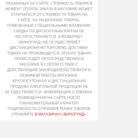
УКАЗАННЫХ НА САЙТЕ. СТОИМОСТЬ ТОВАРА В
МОМЕНТ ОПЛАТЫ ЗАКАЗА В МАГАЗИНЕ МОЖЕТ
ОТЛИЧАТЬСЯ ОТ СТОИМОСТИ ТОВАРА НА
САЙТЕ. НА АКЦИОННЫЕ ТОВАРЫ,
ОТМЕЧЕННЫЕ СПЕЦИАЛЬНЫМИ ФЛАЖКАМИ,
СКИДКА ПО ДИСКОНТНЫМ КАРТАМ НЕ
РАСПРОСТРАНЯЕТСЯ. АЛКОМАРКЕТ
«ВИНОГРАД» НЕ ОСУЩЕСТВЛЯЕТ
ДИСТАНЦИОННУЮ ТОРГОВЛЮ, ДОСТАВКА
ТОВАРА НЕ ПРОИЗВОДИТСЯ, ОПЛАТА ТОВАРА
ПРОИСХОДИТ НЕПОСРЕДСТВЕННО В
МАГАЗИНЕ В СООТВЕТСТВИИ С
ДЕЙСТВУЮЩИМ ЗАКОНОДАТЕЛЬСТВОМ РФ И
РЕЖИМОМ РАБОТЫ МАГАЗИНА,
КРУГЛОСУТОЧНАЯ И ДИСТАНЦИОННАЯ
ПРОДАЖА АЛКОГОЛЬНОЙ ПРОДУКЦИИ НЕ
ОСУЩЕСТВЛЯЕТСЯ. ИНФОРМАЦИЯ О ТОВАРАХ,
РАЗМЕЩЕННАЯ НА САЙТЕ НОСИТ
ОЗНАКОМИТЕЛЬНЫЙ ХАРАКТЕР,
ПОДРОБНОСТИ О ПРИОБРЕТЕНИИ ТОВАРОВ
УТОЧНЯЙТЕ
В МАГАЗИНАХ «ВИНОГРАД»
.