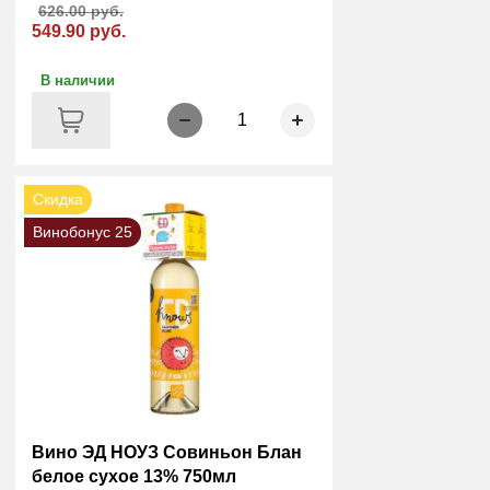
626.00 руб.
549.90 руб.
В наличии
1
Скидка
Винобонус 25
Вино ЭД НОУЗ Совиньон Блан
белое сухое 13% 750мл