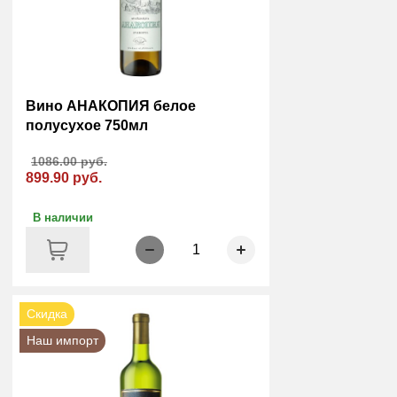
Вино АНАКОПИЯ белое
полусухое 750мл
1086.00 руб.
899.90 руб.
В наличии
1
Скидка
Наш импорт