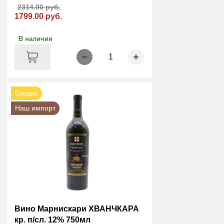
2314.00 руб.
1799.00 руб.
В наличии
1
Скидка
Наш импорт
Вино Марнискари ХВАНЧКАРА
кр. п/сл. 12% 750мл