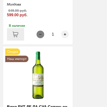
Молдова
649.00 руб.
599.00 руб.
В наличии
1
Скидка
Наш импорт
Вино РУТ ДЕ ЛА СУА Совиньон