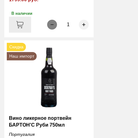
В наличии
1
Скидка
Наш импорт
Вино ликерное портвейн
БАРТОН'С Руби 750мл
Португалия