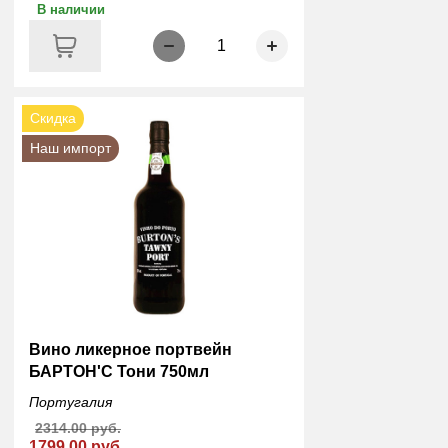
В наличии
1
Скидка
Наш импорт
Вино ликерное портвейн
БАРТОН'С Тони 750мл
Португалия
2314.00 руб.
1799.00 руб.