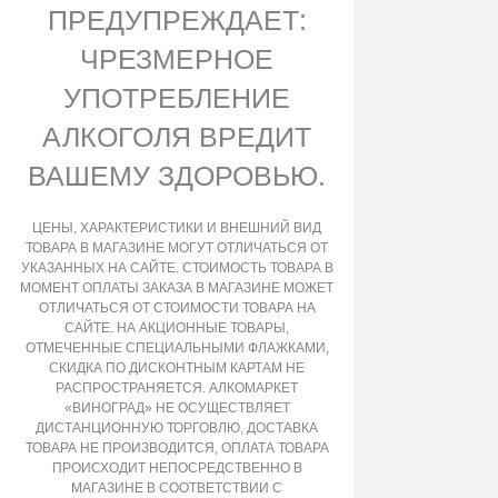
ПРЕДУПРЕЖДАЕТ:
ЧРЕЗМЕРНОЕ
УПОТРЕБЛЕНИЕ
АЛКОГОЛЯ ВРЕДИТ
ВАШЕМУ ЗДОРОВЬЮ.
ЦЕНЫ, ХАРАКТЕРИСТИКИ И ВНЕШНИЙ ВИД
ТОВАРА В МАГАЗИНЕ МОГУТ ОТЛИЧАТЬСЯ ОТ
УКАЗАННЫХ НА САЙТЕ. СТОИМОСТЬ ТОВАРА В
МОМЕНТ ОПЛАТЫ ЗАКАЗА В МАГАЗИНЕ МОЖЕТ
ОТЛИЧАТЬСЯ ОТ СТОИМОСТИ ТОВАРА НА
САЙТЕ. НА АКЦИОННЫЕ ТОВАРЫ,
ОТМЕЧЕННЫЕ СПЕЦИАЛЬНЫМИ ФЛАЖКАМИ,
СКИДКА ПО ДИСКОНТНЫМ КАРТАМ НЕ
РАСПРОСТРАНЯЕТСЯ. АЛКОМАРКЕТ
«ВИНОГРАД» НЕ ОСУЩЕСТВЛЯЕТ
ДИСТАНЦИОННУЮ ТОРГОВЛЮ, ДОСТАВКА
ТОВАРА НЕ ПРОИЗВОДИТСЯ, ОПЛАТА ТОВАРА
ПРОИСХОДИТ НЕПОСРЕДСТВЕННО В
МАГАЗИНЕ В СООТВЕТСТВИИ С