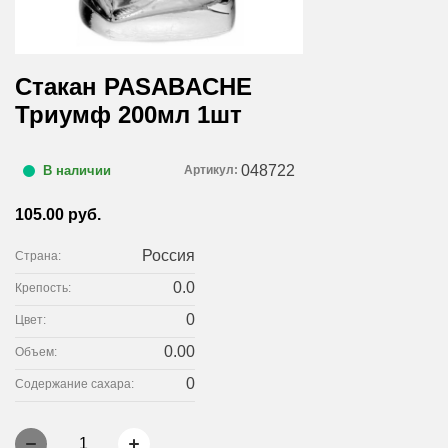
Стакан PASABACHE
Триумф 200мл 1шт
048722
Артикул:
В наличии
105.00 руб.
Россия
Страна:
0.0
Крепость:
0
Цвет:
0.00
Объем:
0
Содержание сахара:
1