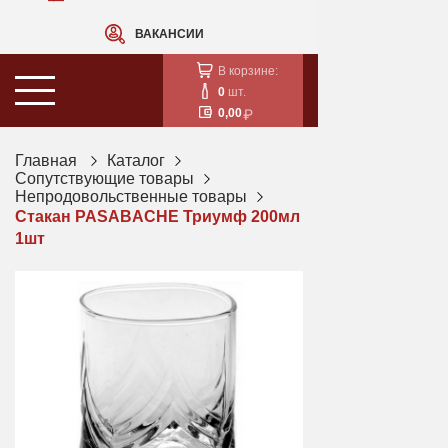
ВАКАНСИИ
В корзине:
0
шт.
0,00
Главная
Каталог
Сопутствующие товары
Непродовольственные товары
Стакан PASABACHE Триумф 200мл
1шт