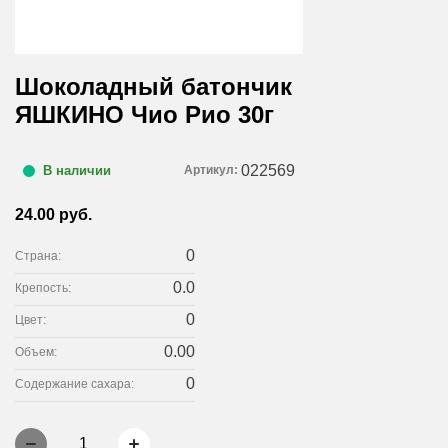
Шоколадный батончик
ЯШКИНО Чио Рио 30г
022569
Артикул:
В наличии
24.00 руб.
0
Страна:
0.0
Крепость:
0
Цвет:
0.00
Объем:
0
Содержание сахара:
1