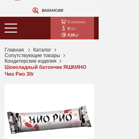
ВАКАНСИИ
В корзине:
0
шт.
0,00
Главная
Каталог
Сопутствующие товары
Кондитерские изделия
Шоколадный батончик ЯШКИНО
Чио Рио 30г