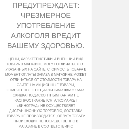
ПРЕДУПРЕЖДАЕТ:
ЧРЕЗМЕРНОЕ
УПОТРЕБЛЕНИЕ
АЛКОГОЛЯ ВРЕДИТ
ВАШЕМУ ЗДОРОВЬЮ.
ЦЕНЫ, ХАРАКТЕРИСТИКИ И ВНЕШНИЙ ВИД
ТОВАРА В МАГАЗИНЕ МОГУТ ОТЛИЧАТЬСЯ ОТ
УКАЗАННЫХ НА САЙТЕ. СТОИМОСТЬ ТОВАРА В
МОМЕНТ ОПЛАТЫ ЗАКАЗА В МАГАЗИНЕ МОЖЕТ
ОТЛИЧАТЬСЯ ОТ СТОИМОСТИ ТОВАРА НА
САЙТЕ. НА АКЦИОННЫЕ ТОВАРЫ,
ОТМЕЧЕННЫЕ СПЕЦИАЛЬНЫМИ ФЛАЖКАМИ,
СКИДКА ПО ДИСКОНТНЫМ КАРТАМ НЕ
РАСПРОСТРАНЯЕТСЯ. АЛКОМАРКЕТ
«ВИНОГРАД» НЕ ОСУЩЕСТВЛЯЕТ
ДИСТАНЦИОННУЮ ТОРГОВЛЮ, ДОСТАВКА
ТОВАРА НЕ ПРОИЗВОДИТСЯ, ОПЛАТА ТОВАРА
ПРОИСХОДИТ НЕПОСРЕДСТВЕННО В
МАГАЗИНЕ В СООТВЕТСТВИИ С