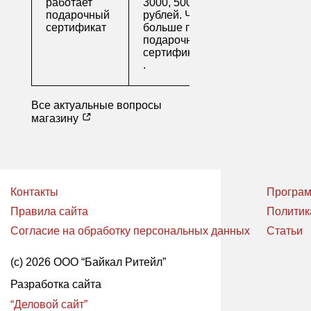
работает
3000, 5000 и 10000
подарочный
рублей. Читайте
сертификат
больше про
подарочные
сертификаты
.
Все актуальные вопросы
магазину
Контакты
Програм
Правила сайта
Политик
Согласие на обработку персональных данных
Статьи
(с) 2026 ООО “Байкал Ритейл”
Разработка сайта
“Деловой сайт”