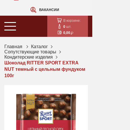
ВАКАНСИИ
В корзине:
0
шт.
0,00
Главная
Каталог
Сопутствующие товары
Кондитерские изделия
Шоколад RITTER SPORT EXTRA
NUT темный с цельным фундуком
100г