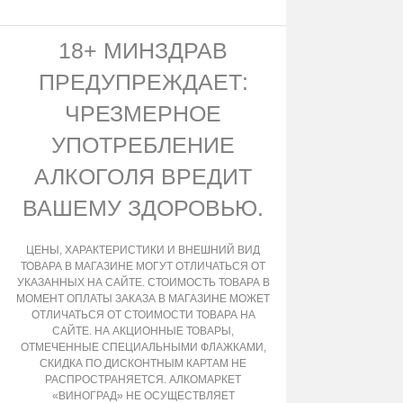
18+ МИНЗДРАВ
ПРЕДУПРЕЖДАЕТ:
ЧРЕЗМЕРНОЕ
УПОТРЕБЛЕНИЕ
АЛКОГОЛЯ ВРЕДИТ
ВАШЕМУ ЗДОРОВЬЮ.
ЦЕНЫ, ХАРАКТЕРИСТИКИ И ВНЕШНИЙ ВИД
ТОВАРА В МАГАЗИНЕ МОГУТ ОТЛИЧАТЬСЯ ОТ
УКАЗАННЫХ НА САЙТЕ. СТОИМОСТЬ ТОВАРА В
МОМЕНТ ОПЛАТЫ ЗАКАЗА В МАГАЗИНЕ МОЖЕТ
ОТЛИЧАТЬСЯ ОТ СТОИМОСТИ ТОВАРА НА
САЙТЕ. НА АКЦИОННЫЕ ТОВАРЫ,
ОТМЕЧЕННЫЕ СПЕЦИАЛЬНЫМИ ФЛАЖКАМИ,
СКИДКА ПО ДИСКОНТНЫМ КАРТАМ НЕ
РАСПРОСТРАНЯЕТСЯ. АЛКОМАРКЕТ
«ВИНОГРАД» НЕ ОСУЩЕСТВЛЯЕТ