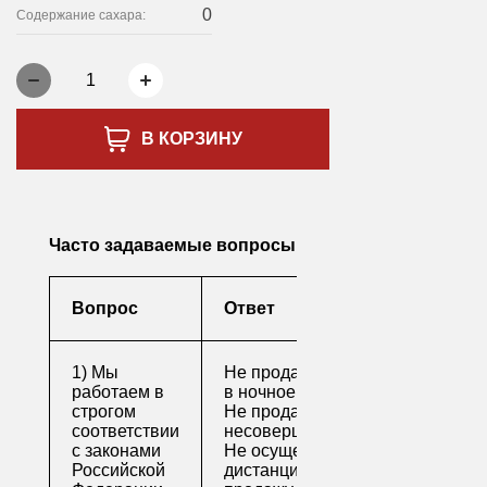
0
Содержание сахара:
1
В КОРЗИНУ
Часто задаваемые вопросы
Вопрос
Ответ
1) Мы
Не продаем алкоголь
работаем в
в ночное время
строгом
Не продаем алкоголь
соответствии
несовершеннолетним
с законами
Не осуществляем
Российской
дистанционную