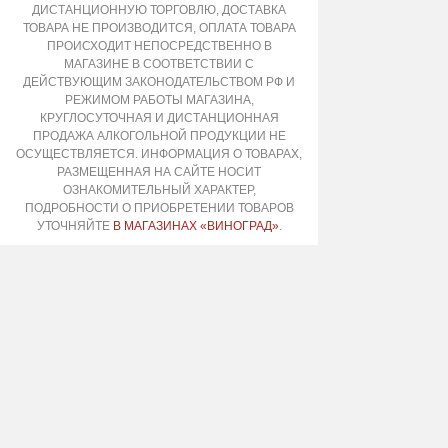
ДИСТАНЦИОННУЮ ТОРГОВЛЮ, ДОСТАВКА
ТОВАРА НЕ ПРОИЗВОДИТСЯ, ОПЛАТА ТОВАРА
ПРОИСХОДИТ НЕПОСРЕДСТВЕННО В
МАГАЗИНЕ В СООТВЕТСТВИИ С
ДЕЙСТВУЮЩИМ ЗАКОНОДАТЕЛЬСТВОМ РФ И
РЕЖИМОМ РАБОТЫ МАГАЗИНА,
КРУГЛОСУТОЧНАЯ И ДИСТАНЦИОННАЯ
ПРОДАЖА АЛКОГОЛЬНОЙ ПРОДУКЦИИ НЕ
ОСУЩЕСТВЛЯЕТСЯ. ИНФОРМАЦИЯ О ТОВАРАХ,
РАЗМЕЩЕННАЯ НА САЙТЕ НОСИТ
ОЗНАКОМИТЕЛЬНЫЙ ХАРАКТЕР,
ПОДРОБНОСТИ О ПРИОБРЕТЕНИИ ТОВАРОВ
УТОЧНЯЙТЕ
В МАГАЗИНАХ «ВИНОГРАД»
.