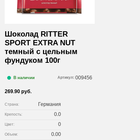
Шоколад RITTER
SPORT EXTRA NUT
темный с цельным
фундуком 100г
009456
Артикул:
В наличии
269.90 руб.
Германия
Страна:
0.0
Крепость:
0
Цвет:
0.00
Объем: