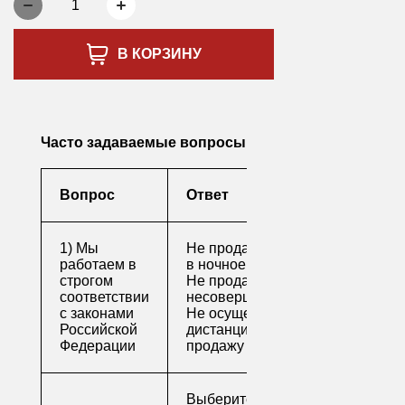
1
В КОРЗИНУ
Часто задаваемые вопросы
Вопрос
Ответ
1) Мы
Не продаем алкоголь
работаем в
в ночное время
строгом
Не продаем алкоголь
соответствии
несовершеннолетним
с законами
Не осуществляем
Российской
дистанционную
Федерации
продажу
Выберите