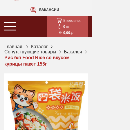
ВАКАНСИИ
В корзине:
0
шт.
0,00
Главная
Каталог
Сопутствующие товары
Бакалея
Рис б/п Food Rice со вкусом
курицы пакет 155г