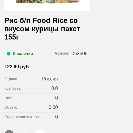
Рис б/п Food Rice со
вкусом курицы пакет
155г
052608
Артикул:
В наличии
122.90 руб.
Россия
Страна:
0.0
Крепость:
0
Цвет:
0.00
Объем:
0
Содержание сахара: