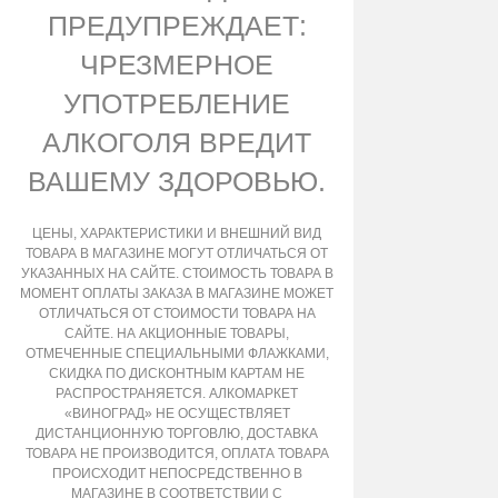
ПРЕДУПРЕЖДАЕТ:
ЧРЕЗМЕРНОЕ
УПОТРЕБЛЕНИЕ
АЛКОГОЛЯ ВРЕДИТ
ВАШЕМУ ЗДОРОВЬЮ.
ЦЕНЫ, ХАРАКТЕРИСТИКИ И ВНЕШНИЙ ВИД
ТОВАРА В МАГАЗИНЕ МОГУТ ОТЛИЧАТЬСЯ ОТ
УКАЗАННЫХ НА САЙТЕ. СТОИМОСТЬ ТОВАРА В
МОМЕНТ ОПЛАТЫ ЗАКАЗА В МАГАЗИНЕ МОЖЕТ
ОТЛИЧАТЬСЯ ОТ СТОИМОСТИ ТОВАРА НА
САЙТЕ. НА АКЦИОННЫЕ ТОВАРЫ,
ОТМЕЧЕННЫЕ СПЕЦИАЛЬНЫМИ ФЛАЖКАМИ,
СКИДКА ПО ДИСКОНТНЫМ КАРТАМ НЕ
РАСПРОСТРАНЯЕТСЯ. АЛКОМАРКЕТ
«ВИНОГРАД» НЕ ОСУЩЕСТВЛЯЕТ
ДИСТАНЦИОННУЮ ТОРГОВЛЮ, ДОСТАВКА
ТОВАРА НЕ ПРОИЗВОДИТСЯ, ОПЛАТА ТОВАРА
ПРОИСХОДИТ НЕПОСРЕДСТВЕННО В
МАГАЗИНЕ В СООТВЕТСТВИИ С