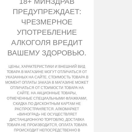
18+ МИНЗДРАВ
ПРЕДУПРЕЖДАЕТ:
ЧРЕЗМЕРНОЕ
УПОТРЕБЛЕНИЕ
АЛКОГОЛЯ ВРЕДИТ
ВАШЕМУ ЗДОРОВЬЮ.
ЦЕНЫ, ХАРАКТЕРИСТИКИ И ВНЕШНИЙ ВИД
ТОВАРА В МАГАЗИНЕ МОГУТ ОТЛИЧАТЬСЯ ОТ
УКАЗАННЫХ НА САЙТЕ. СТОИМОСТЬ ТОВАРА В
МОМЕНТ ОПЛАТЫ ЗАКАЗА В МАГАЗИНЕ МОЖЕТ
ОТЛИЧАТЬСЯ ОТ СТОИМОСТИ ТОВАРА НА
САЙТЕ. НА АКЦИОННЫЕ ТОВАРЫ,
ОТМЕЧЕННЫЕ СПЕЦИАЛЬНЫМИ ФЛАЖКАМИ,
СКИДКА ПО ДИСКОНТНЫМ КАРТАМ НЕ
РАСПРОСТРАНЯЕТСЯ. АЛКОМАРКЕТ
«ВИНОГРАД» НЕ ОСУЩЕСТВЛЯЕТ
ДИСТАНЦИОННУЮ ТОРГОВЛЮ, ДОСТАВКА
ТОВАРА НЕ ПРОИЗВОДИТСЯ, ОПЛАТА ТОВАРА
ПРОИСХОДИТ НЕПОСРЕДСТВЕННО В