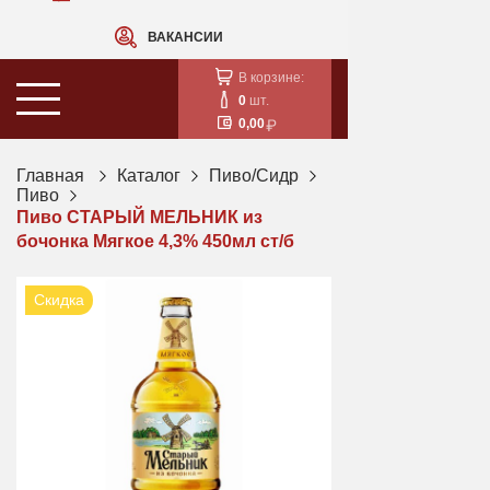
ВАКАНСИИ
В корзине:
0
шт.
0,00
Главная
Каталог
Пиво/Сидр
Пиво
Пиво СТАРЫЙ МЕЛЬНИК из
бочонка Мягкое 4,3% 450мл ст/б
Скидка