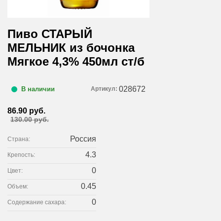
Пиво СТАРЫЙ
МЕЛЬНИК из бочонка
Мягкое 4,3% 450мл ст/б
028672
Артикул:
В наличии
86.90 руб.
130.00 руб.
Россия
Страна:
4.3
Крепость:
0
Цвет:
0.45
Объем:
0
Содержание сахара: