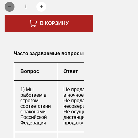
1
В КОРЗИНУ
Часто задаваемые вопросы
Вопрос
Ответ
1) Мы
Не продаем алкоголь
работаем в
в ночное время
строгом
Не продаем алкоголь
соответствии
несовершеннолетним
с законами
Не осуществляем
Российской
дистанционную
Федерации
продажу