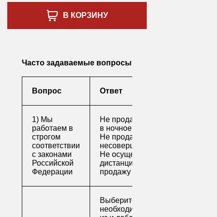
В КОРЗИНУ
Часто задаваемые вопросы
Вопрос
Ответ
1) Мы
Не продаем алкоголь
работаем в
в ночное время
строгом
Не продаем алкоголь
соответствии
несовершеннолетним
с законами
Не осуществляем
Российской
дистанционную
Федерации
продажу
Выберите
необходимые товары