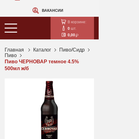
ВАКАНСИИ
В корзине:
0
шт.
0,00
Главная
Каталог
Пиво/Сидр
Пиво
Пиво ЧЕРНОВАР темное 4.5%
500мл ж/б