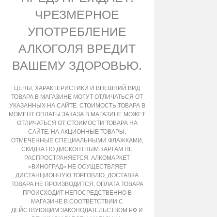
ЧРЕЗМЕРНОЕ
УПОТРЕБЛЕНИЕ
АЛКОГОЛЯ ВРЕДИТ
ВАШЕМУ ЗДОРОВЬЮ.
ЦЕНЫ, ХАРАКТЕРИСТИКИ И ВНЕШНИЙ ВИД
ТОВАРА В МАГАЗИНЕ МОГУТ ОТЛИЧАТЬСЯ ОТ
УКАЗАННЫХ НА САЙТЕ. СТОИМОСТЬ ТОВАРА В
МОМЕНТ ОПЛАТЫ ЗАКАЗА В МАГАЗИНЕ МОЖЕТ
ОТЛИЧАТЬСЯ ОТ СТОИМОСТИ ТОВАРА НА
САЙТЕ. НА АКЦИОННЫЕ ТОВАРЫ,
ОТМЕЧЕННЫЕ СПЕЦИАЛЬНЫМИ ФЛАЖКАМИ,
СКИДКА ПО ДИСКОНТНЫМ КАРТАМ НЕ
РАСПРОСТРАНЯЕТСЯ. АЛКОМАРКЕТ
«ВИНОГРАД» НЕ ОСУЩЕСТВЛЯЕТ
ДИСТАНЦИОННУЮ ТОРГОВЛЮ, ДОСТАВКА
ТОВАРА НЕ ПРОИЗВОДИТСЯ, ОПЛАТА ТОВАРА
ПРОИСХОДИТ НЕПОСРЕДСТВЕННО В
МАГАЗИНЕ В СООТВЕТСТВИИ С
ДЕЙСТВУЮЩИМ ЗАКОНОДАТЕЛЬСТВОМ РФ И