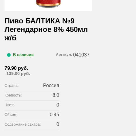
Пиво БАЛТИКА №9
Легендарное 8% 450мл
ж/б
041037
Артикул:
В наличии
79.90 руб.
139.00 руб.
Россия
Страна:
8.0
Крепость:
0
Цвет:
0.45
Объем:
0
Содержание сахара: