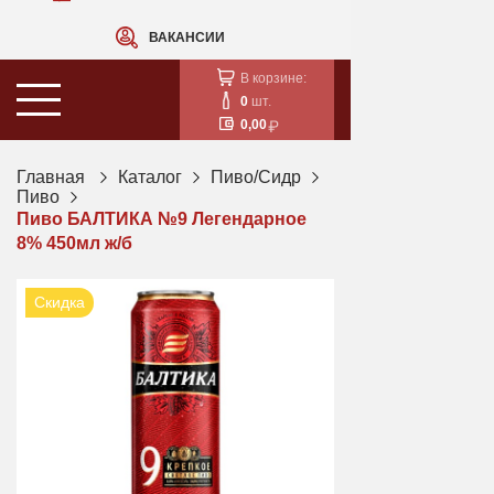
ВАКАНСИИ
В корзине:
0
шт.
0,00
Главная
Каталог
Пиво/Сидр
Пиво
Пиво БАЛТИКА №9 Легендарное
8% 450мл ж/б
Скидка