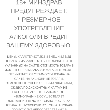
18+ МИНЗДРАВ
ПРЕДУПРЕЖДАЕТ:
ЧРЕЗМЕРНОЕ
УПОТРЕБЛЕНИЕ
АЛКОГОЛЯ ВРЕДИТ
ВАШЕМУ ЗДОРОВЬЮ.
ЦЕНЫ, ХАРАКТЕРИСТИКИ И ВНЕШНИЙ ВИД
ТОВАРА В МАГАЗИНЕ МОГУТ ОТЛИЧАТЬСЯ ОТ
УКАЗАННЫХ НА САЙТЕ. СТОИМОСТЬ ТОВАРА В
МОМЕНТ ОПЛАТЫ ЗАКАЗА В МАГАЗИНЕ МОЖЕТ
ОТЛИЧАТЬСЯ ОТ СТОИМОСТИ ТОВАРА НА
САЙТЕ. НА АКЦИОННЫЕ ТОВАРЫ,
ОТМЕЧЕННЫЕ СПЕЦИАЛЬНЫМИ ФЛАЖКАМИ,
СКИДКА ПО ДИСКОНТНЫМ КАРТАМ НЕ
РАСПРОСТРАНЯЕТСЯ. АЛКОМАРКЕТ
«ВИНОГРАД» НЕ ОСУЩЕСТВЛЯЕТ
ДИСТАНЦИОННУЮ ТОРГОВЛЮ, ДОСТАВКА
ТОВАРА НЕ ПРОИЗВОДИТСЯ, ОПЛАТА ТОВАРА
ПРОИСХОДИТ НЕПОСРЕДСТВЕННО В