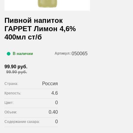
Пивной напиток
ГАРРЕТ Лимон 4,6%
400мл ст/б
050065
Артикул:
В наличии
99.90 руб.
99.90 руб.
Россия
Страна:
4.6
Крепость:
0
Цвет:
0.40
Объем:
0
Содержание сахара: