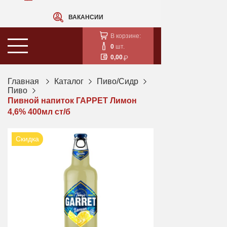
ВАКАНСИИ
В корзине:
0
шт.
0,00
Главная
Каталог
Пиво/Сидр
Пиво
Пивной напиток ГАРРЕТ Лимон
4,6% 400мл ст/б
Скидка