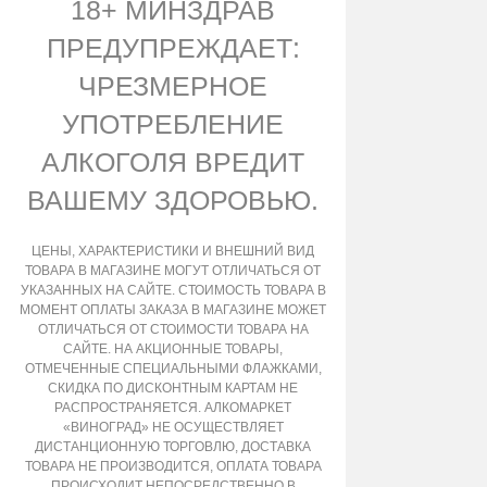
18+ МИНЗДРАВ
ПРЕДУПРЕЖДАЕТ:
ЧРЕЗМЕРНОЕ
УПОТРЕБЛЕНИЕ
АЛКОГОЛЯ ВРЕДИТ
ВАШЕМУ ЗДОРОВЬЮ.
ЦЕНЫ, ХАРАКТЕРИСТИКИ И ВНЕШНИЙ ВИД
ТОВАРА В МАГАЗИНЕ МОГУТ ОТЛИЧАТЬСЯ ОТ
УКАЗАННЫХ НА САЙТЕ. СТОИМОСТЬ ТОВАРА В
МОМЕНТ ОПЛАТЫ ЗАКАЗА В МАГАЗИНЕ МОЖЕТ
ОТЛИЧАТЬСЯ ОТ СТОИМОСТИ ТОВАРА НА
САЙТЕ. НА АКЦИОННЫЕ ТОВАРЫ,
ОТМЕЧЕННЫЕ СПЕЦИАЛЬНЫМИ ФЛАЖКАМИ,
СКИДКА ПО ДИСКОНТНЫМ КАРТАМ НЕ
РАСПРОСТРАНЯЕТСЯ. АЛКОМАРКЕТ
«ВИНОГРАД» НЕ ОСУЩЕСТВЛЯЕТ
ДИСТАНЦИОННУЮ ТОРГОВЛЮ, ДОСТАВКА
ТОВАРА НЕ ПРОИЗВОДИТСЯ, ОПЛАТА ТОВАРА
ПРОИСХОДИТ НЕПОСРЕДСТВЕННО В