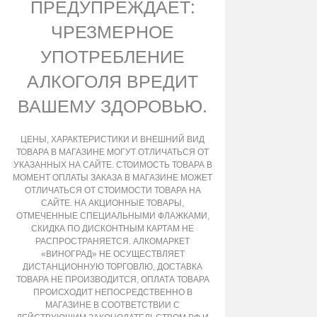
ПРЕДУПРЕЖДАЕТ:
ЧРЕЗМЕРНОЕ
УПОТРЕБЛЕНИЕ
АЛКОГОЛЯ ВРЕДИТ
ВАШЕМУ ЗДОРОВЬЮ.
ЦЕНЫ, ХАРАКТЕРИСТИКИ И ВНЕШНИЙ ВИД
ТОВАРА В МАГАЗИНЕ МОГУТ ОТЛИЧАТЬСЯ ОТ
УКАЗАННЫХ НА САЙТЕ. СТОИМОСТЬ ТОВАРА В
МОМЕНТ ОПЛАТЫ ЗАКАЗА В МАГАЗИНЕ МОЖЕТ
ОТЛИЧАТЬСЯ ОТ СТОИМОСТИ ТОВАРА НА
САЙТЕ. НА АКЦИОННЫЕ ТОВАРЫ,
ОТМЕЧЕННЫЕ СПЕЦИАЛЬНЫМИ ФЛАЖКАМИ,
СКИДКА ПО ДИСКОНТНЫМ КАРТАМ НЕ
РАСПРОСТРАНЯЕТСЯ. АЛКОМАРКЕТ
«ВИНОГРАД» НЕ ОСУЩЕСТВЛЯЕТ
ДИСТАНЦИОННУЮ ТОРГОВЛЮ, ДОСТАВКА
ТОВАРА НЕ ПРОИЗВОДИТСЯ, ОПЛАТА ТОВАРА
ПРОИСХОДИТ НЕПОСРЕДСТВЕННО В
МАГАЗИНЕ В СООТВЕТСТВИИ С